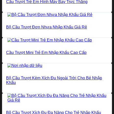
Cầu Trượt Trẻ Em Hình Máy Bay Trực Thăng
Bộ Cầu Trượt Đơn Nhựa Nhập Khẩu Giá Rẻ
Cầu Trượt Mini Trẻ Em Nhập Khẩu Cao Cấp
Bộ Cầu Trượt Kèm Xích Đu Ngoài Trời Cho Bé Nhập
Khẩu
Bộ Cầu Trượt Xích Đu Đa Năng Cho Trẻ Nhập Khẩu