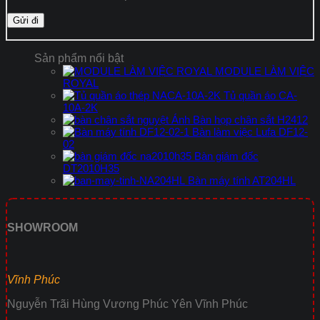
Sản phẩm nổi bật
MODULE LÀM VIỆC
ROYAL
Tủ quần áo CA-
10A-2K
Bàn họp chân sắt H2412
Bàn làm việc Lufa DF12-
02
Bàn giám đốc
DT2010H35
Bàn máy tính AT204HL
SHOWROOM
Vĩnh Phúc
Nguyễn Trãi Hùng Vương Phúc Yên Vĩnh Phúc