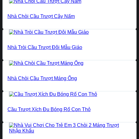
Nhà Chòi Cầu Trượt Cây Nấm
Nhà Tròi Cầu Trượt Đôi Mẫu Giáo
Nhà Chòi Cầu Trượt Máng Ống
Cầu Trượt Xích Đu Bóng Rổ Con Thỏ