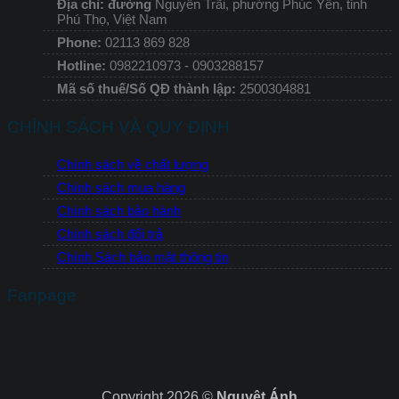
Địa chỉ: đường
Nguyễn Trãi, phường Phúc Yên, tỉnh
Phú Thọ, Việt Nam
Phone:
02113 869 828
Hotline:
0982210973 - 0903288157
Mã số thuế/Số QĐ thành lập:
2500304881
CHÍNH SÁCH VÀ QUY ĐỊNH
Chính sách về chất lượng
Chính sách mua hàng
Chính sách bảo hành
Chính sách đổi trả
Chính Sách bảo mật thông tin
Fanpage
Copyright 2026 ©
Nguyệt Ánh