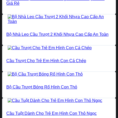
Giá Rẻ
Bộ Nhà Leo Cầu Trượt 2 Khối Nhựa Cao Cấp An Toàn
Cầu Trượt Cho Trẻ Em Hình Con Cá Chép
Bộ Cầu Trượt Bóng Rổ Hình Con Thỏ
Cầu Tuột Dành Cho Trẻ Em Hình Con Thỏ Ngọc