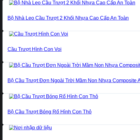
Bộ Nhà Leo Cầu Trượt 2 Khối Nhựa Cao Cấp An Toàn
Cầu Trượt Hình Con Voi
Bộ Cầu Trượt Đơn Ngoài Trời Mầm Non Nhựa Composite 
Bộ Cầu Trượt Bóng Rổ Hình Con Thỏ