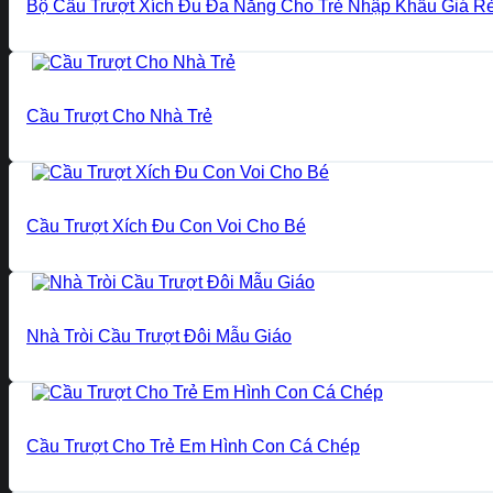
Bộ Cầu Trượt Xích Đu Đa Năng Cho Trẻ Nhập Khẩu Giá R
Cầu Trượt Cho Nhà Trẻ
Cầu Trượt Xích Đu Con Voi Cho Bé
Nhà Tròi Cầu Trượt Đôi Mẫu Giáo
Cầu Trượt Cho Trẻ Em Hình Con Cá Chép