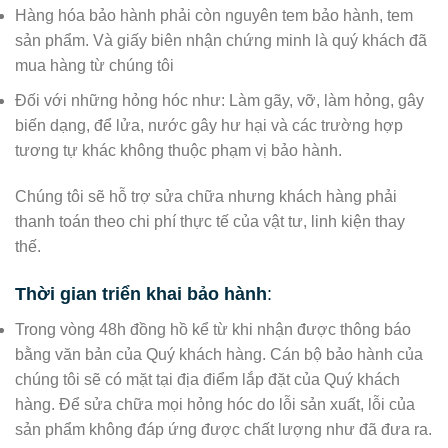
Hàng hóa bảo hành phải còn nguyên tem bảo hành, tem
sản phẩm. Và giấy biên nhận chứng minh là quý khách đã
mua hàng từ chúng tôi
Đối với những hỏng hóc như: Làm gãy, vỡ, làm hỏng, gây
biến dạng, để lửa, nước gây hư hại và các trường hợp
tương tự khác không thuộc phạm vị bảo hành.
Chúng tôi sẽ hỗ trợ sửa chữa nhưng khách hàng phải
thanh toán theo chi phí thực tế của vật tư, linh kiện thay
thế.
Thời gian triển khai bảo hành
:
Trong vòng 48h đồng hồ kể từ khi nhận được thông báo
bằng văn bản của Quý khách hàng. Cán bộ bảo hành của
chúng tôi sẽ có mặt tại địa điểm lắp đặt của Quý khách
hàng. Để sửa chữa mọi hỏng hóc do lỗi sản xuất, lỗi của
sản phẩm không đáp ứng được chất lượng như đã đưa ra.