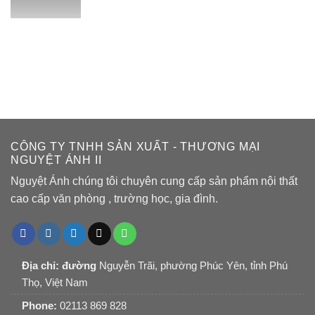
CÔNG TY TNHH SẢN XUẤT - THƯƠNG MẠI
NGUYỆT ÁNH II
Nguyệt Ánh chúng tôi chuyên cung cấp sản phẩm nội thất
cao cấp văn phòng , trường học, gia đình.
Địa chỉ: đường
Nguyễn Trãi, phường Phúc Yên, tỉnh Phú
Thọ, Việt Nam
Phone:
02113 869 828