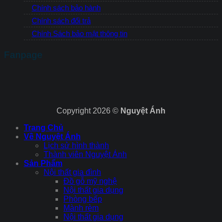
Chính sách bảo hành
Chính sách đổi trả
Chính Sách bảo mật thông tin
Fanpage
Copyright 2026 ©
Nguyệt Ánh
Trang Chủ
Về Nguyệt Ánh
Lịch sử hình thành
Thành viên Nguyệt Ánh
Sản Phẩm
Nội thất gia đình
Đồ gỗ mỹ nghệ
Nội thất gia dụng
Phòng bếp
Mành rèm
Nội thất gia dụng