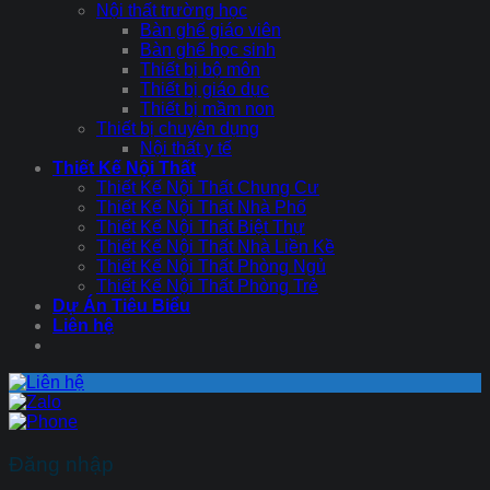
Nội thất trường học
Bàn ghế giáo viên
Bàn ghế học sinh
Thiết bị bộ môn
Thiết bị giáo dục
Thiết bị mầm non
Thiết bị chuyên dụng
Nội thất y tế
Thiết Kế Nội Thất
Thiết Kế Nội Thất Chung Cư
Thiết Kế Nội Thất Nhà Phố
Thiết Kế Nội Thất Biệt Thự
Thiết Kế Nội Thất Nhà Liền Kề
Thiết Kế Nội Thất Phòng Ngủ
Thiết Kế Nội Thất Phòng Trẻ
Dự Án Tiêu Biểu
Liên hệ
Đăng nhập