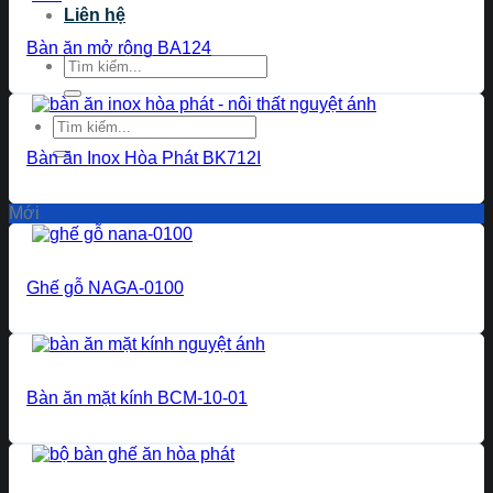
Liên hệ
Bàn ăn mở rộng BA124
Tìm
kiếm:
Tìm
kiếm:
Bàn ăn Inox Hòa Phát BK712I
Mới
Ghế gỗ NAGA-0100
Bàn ăn mặt kính BCM-10-01