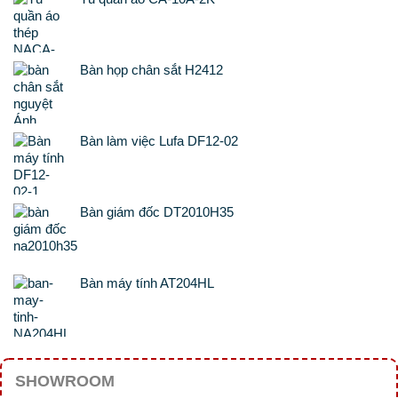
Bàn họp chân sắt H2412
Bàn làm việc Lufa DF12-02
Bàn giám đốc DT2010H35
Bàn máy tính AT204HL
SHOWROOM