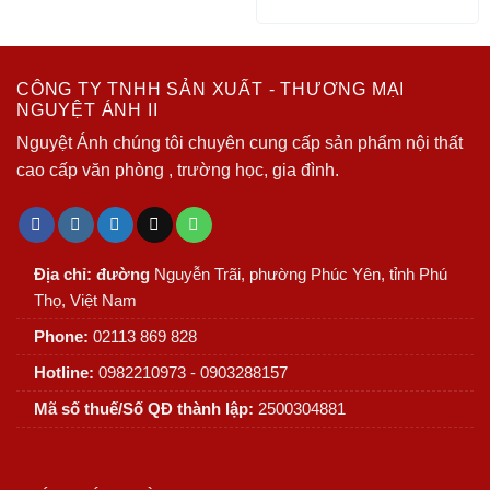
CÔNG TY TNHH SẢN XUẤT - THƯƠNG MẠI
NGUYỆT ÁNH II
Nguyệt Ánh chúng tôi chuyên cung cấp sản phẩm nội thất
cao cấp văn phòng , trường học, gia đình.
Địa chỉ: đường
Nguyễn Trãi, phường Phúc Yên, tỉnh Phú
Thọ, Việt Nam
Phone:
02113 869 828
Hotline:
0982210973 - 0903288157
Mã số thuế/Số QĐ thành lập:
2500304881