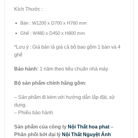
Kích Thước :
Bàn : W1200 x D700 x H760 mm
Ghế : W480 x D450 x H800 mm
*Lưu ý : Giá bán là giá cả bộ bao gồm 1 bàn và 4
ghế
Bảo hành:
1 năm theo tiêu chuẩn nhà máy
Bộ sản phẩm chính hãng gồm:
– Sản phẩm đi kèm với hướng dẫn lắp đặt, sử
dụng.
– Phiếu bảo hành
Sản phẩm của công ty
Nội Thất hoa phat
–
Phân phối bởi đại lý
Nội Thất Nguyệt Ánh