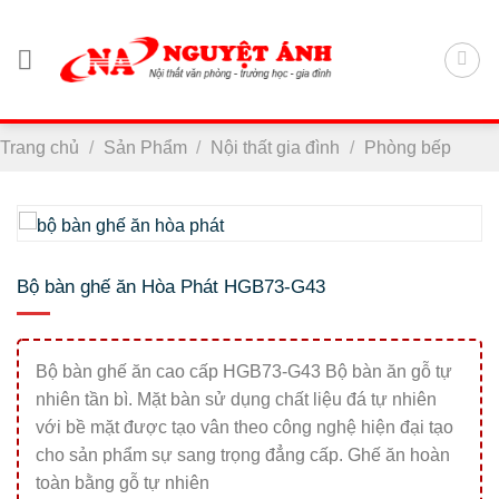
Chuyển
đến
nội
dung
Trang chủ
/
Sản Phẩm
/
Nội thất gia đình
/
Phòng bếp
Bộ bàn ghế ăn Hòa Phát HGB73-G43
Bộ bàn ghế ăn cao cấp HGB73-G43 Bộ bàn ăn gỗ tự
nhiên tần bì. Mặt bàn sử dụng chất liệu đá tự nhiên
với bề mặt được tạo vân theo công nghệ hiện đại tạo
cho sản phẩm sự sang trọng đẳng cấp. Ghế ăn hoàn
toàn bằng gỗ tự nhiên