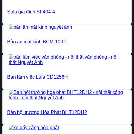
Sofa gia đình SF404-4
Bàn ăn mặt kính BCM-10-01
Bàn làm việc Lufa CD1256H
Bàn hội trường Hòa Phát BHT12DH2