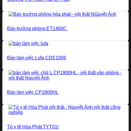
Bàn trưởng phòng ET1400C
Bàn làm việc Lufa CDE1006
Bàn làm việc CP1800HL
Tủ y tế Hòa Phát TYT01I