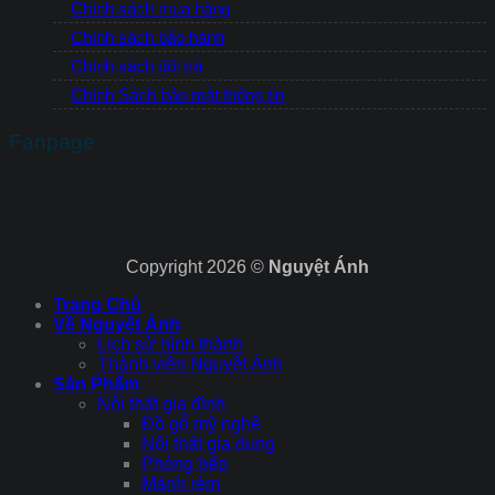
Chính sách mua hàng
Chính sách bảo hành
Chính sách đổi trả
Chính Sách bảo mật thông tin
Fanpage
Copyright 2026 ©
Nguyệt Ánh
Trang Chủ
Về Nguyệt Ánh
Lịch sử hình thành
Thành viên Nguyệt Ánh
Sản Phẩm
Nội thất gia đình
Đồ gỗ mỹ nghệ
Nội thất gia dụng
Phòng bếp
Mành rèm