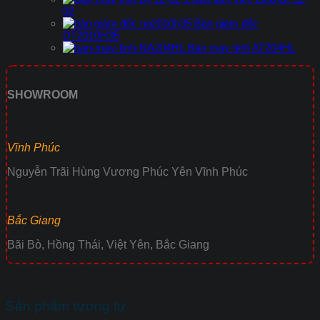
02
Bàn giám đốc
DT2010H35
Bàn máy tính AT204HL
SHOWROOM
Vĩnh Phúc
Nguyễn Trãi Hùng Vương Phúc Yên Vĩnh Phúc
Bắc Giang
Bãi Bò, Hồng Thái, Việt Yên, Bắc Giang
Sản phẩm tương tự