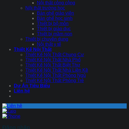
Nội thất công cộng
Nội thất trường học
Bàn ghế giáo viên
Bàn ghế học sinh
Thiết bị bộ môn
Thiết bị giáo dục
Thiết bị mầm non
Thiết bị chuyên dụng
Nội thất y tế
Thiết Kế Nội Thất
Thiết Kế Nội Thất Chung Cư
Thiết Kế Nội Thất Nhà Phố
Thiết Kế Nội Thất Biệt Thự
Thiết Kế Nội Thất Nhà Liền Kề
Thiết Kế Nội Thất Phòng Ngủ
Thiết Kế Nội Thất Phòng Trẻ
Dự Án Tiêu Biểu
Liên hệ
Đăng nhập