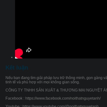
Kết luận
Nếu bạn đang tìm giải pháp lưu trữ thông minh, gọn gàng v
tinh tế và phù hợp với mọi không gian sống.
CÔNG TY TNHH SẢN XUẤT & THƯƠNG MẠI NGUYỆT 
Facebook : https://www.facebook.com/noithatnguyetanh/
Youtube : https://www.youtube.com/@noithatnguyetanh