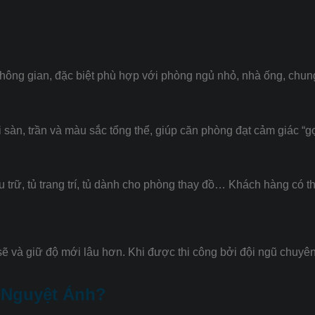
 không gian, đặc biệt phù hợp với phòng ngủ nhỏ, nhà ống, chun
 sàn, trần và màu sắc tổng thể, giúp căn phòng đạt cảm giác “gọ
lưu trữ, tủ trang trí, tủ dành cho phòng thay đồ… Khách hàng có
sẽ và giữ độ mới lâu hơn. Khi được thi công bởi đội ngũ chuyê
a Nguyệt Ánh?