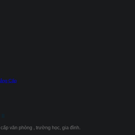
Đẳng Cấp
II
cấp văn phòng , trường học, gia đình.