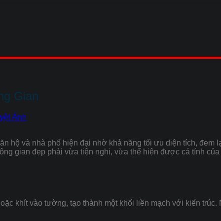
ng Gian
yệt Ánh
ăn hộ và nhà phố hiện đại nhờ khả năng tối ưu diện tích, đem 
ông gian đẹp phải vừa tiện nghi, vừa thể hiện được cá tính của 
m hoặc khít vào tường, tạo thành một khối liền mạch với kiến tr