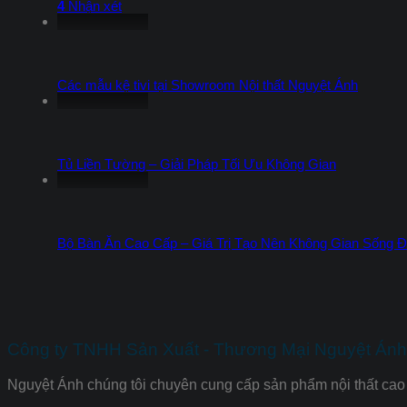
4
Nhận xét
Các mẫu kệ tivi tại Showroom Nội thất Nguyệt Ánh
Tủ Liền Tường – Giải Pháp Tối Ưu Không Gian
Bộ Bàn Ăn Cao Cấp – Giá Trị Tạo Nên Không Gian Sống 
Công ty TNHH Sản Xuất - Thương Mại Nguyệt Ánh 
Nguyệt Ánh chúng tôi chuyên cung cấp sản phẩm nội thất cao 