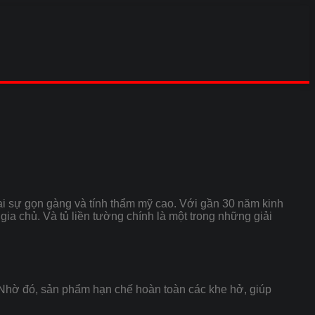
lại sự gọn gàng và tính thẩm mỹ cao. Với gần 30 năm kinh
gia chủ. Và tủ liền tường chính là một trong những giải
úc. Nhờ đó, sản phẩm hạn chế hoàn toàn các khe hở, giúp