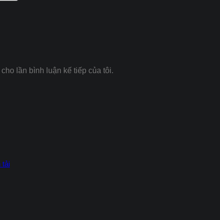
cho lần bình luận kế tiếp của tôi.
tải