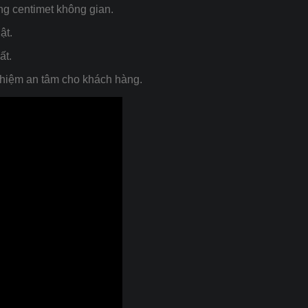
ng centimet không gian.
ật.
ất.
nghiệm an tâm cho khách hàng.