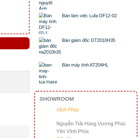
Bàn làm việc Lufa DF12-02
Bàn giám đốc DT2010H35
Bàn máy tính AT204HL
SHOWROOM
Vĩnh Phúc
Nguyễn Trãi Hùng Vương Phúc
Yên Vĩnh Phúc