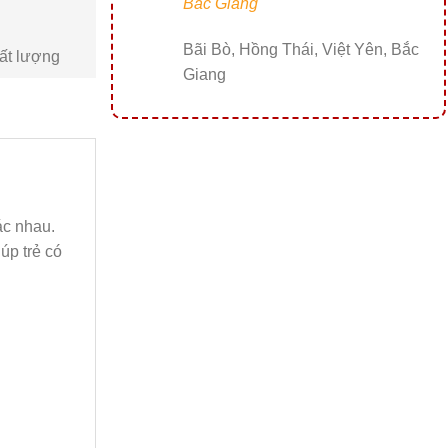
Bắc Giang
Bãi Bò, Hồng Thái, Việt Yên, Bắc
ất lượng
Giang
ác nhau.
úp trẻ có