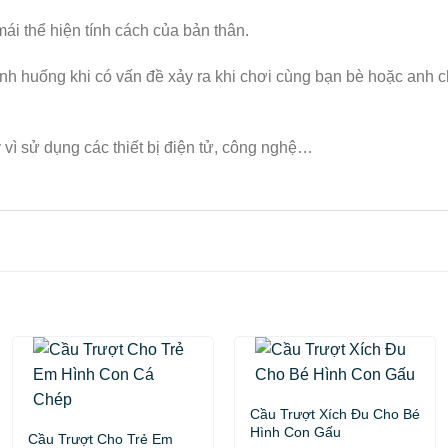
mái thể hiện tính cách của bản thân.
tình huống khi có vấn đề xảy ra khi chơi cùng bạn bè hoặc anh 
 vì sử dụng các thiết bị điện tử, công nghệ…
Cầu Trượt Xích Đu Cho Bé
Hình Con Gấu
Cầu Trượt Cho Trẻ Em