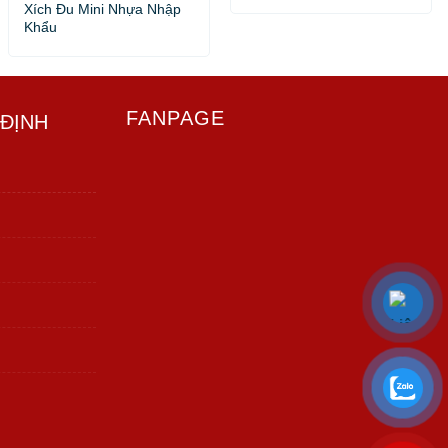
Xích Đu Mini Nhựa Nhập
Khẩu
FANPAGE
 ĐỊNH