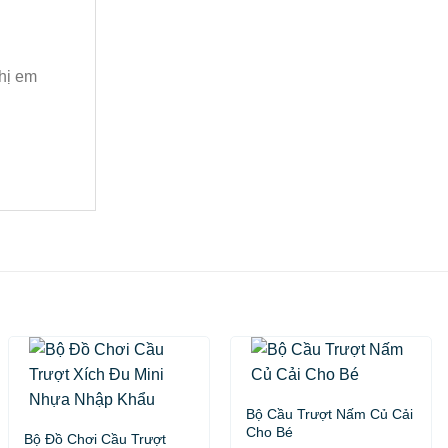
chị em
Bộ Cầu Trượt Nấm Củ Cải
Cho Bé
Bộ Đồ Chơi Cầu Trượt