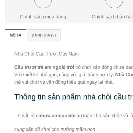
Chính sách mua hàng
Chính sách bảo hà
MÔ TẢ
ĐÁNH GIÁ (0)
Nhà Chòi Cầu Trượt Cây Nấm
Cầu trượt trẻ em ngoài trời
trò chơi vận động chưa bao
Với thiết kế nhỏ gọn, cùng với giá thành hợp lý.
Nhà Ch
thể vui chơi và vận động hiệu quả ngay tại nhà.
Thông tin sản phẩm nhà chòi cầu t
– Chất liệu
nhưa composite
an toàn cho sức khỏe và là
cung cấp đồ chơi cho trường mầm non