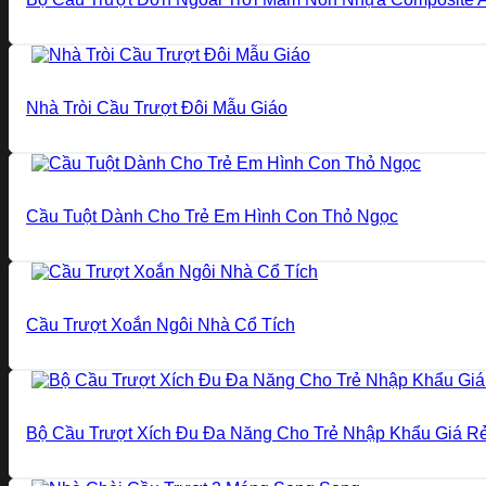
Nhà Tròi Cầu Trượt Đôi Mẫu Giáo
Cầu Tuột Dành Cho Trẻ Em Hình Con Thỏ Ngọc
Cầu Trượt Xoắn Ngôi Nhà Cổ Tích
Bộ Cầu Trượt Xích Đu Đa Năng Cho Trẻ Nhập Khẩu Giá R