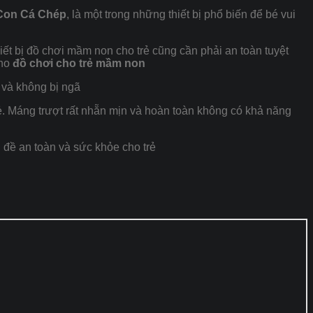
 Con Cá Chép
, là một trong những thiết bị phổ biến để bé vui
iết bị đồ chơi mầm non cho trẻ cũng cần phải an toàn tuyệt
cho
đồ chơi cho trẻ mầm non
n và không bị ngã
. Máng trượt rất nhẵn mịn và hoàn toàn không có khả năng
 đề an toàn và sức khỏe cho trẻ