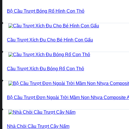
Bộ Cầu Trượt Bóng Rổ Hình Con Thỏ
Cầu Trượt Xích Đu Cho Bé Hình Con Gấu
Cầu Trượt Xích Đu Bóng Rổ Con Thỏ
Bộ Cầu Trượt Đơn Ngoài Trời Mầm Non Nhựa Composite 
Nhà Chòi Cầu Trượt Cây Nấm