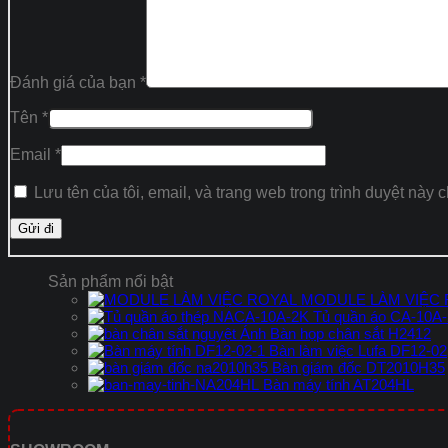
Đánh giá của bạn
*
Tên
*
Email
*
Lưu tên của tôi, email, và trang web trong trình duyệt này c
Sản phẩm nổi bật
MODULE LÀM VIỆC
Tủ quần áo CA-10A
Bàn họp chân sắt H2412
Bàn làm việc Lufa DF12-02
Bàn giám đốc DT2010H35
Bàn máy tính AT204HL