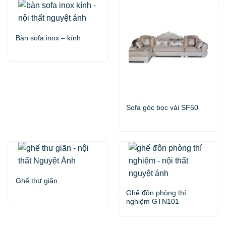
Bàn sofa inox – kính
Sofa góc bọc vải SF50
Ghế thư giãn
Ghế đôn phòng thí
nghiệm GTN101