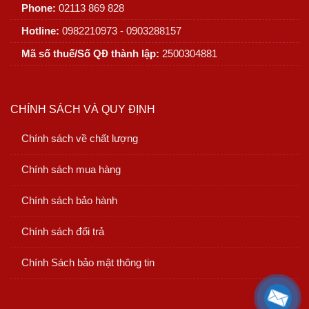
Phone:
02113 869 828
Hotline:
0982210973 - 0903288157
Mã số thuế/Số QĐ thành lập:
2500304881
CHÍNH SÁCH VÀ QUY ĐỊNH
Chính sách về chất lượng
Chính sách mua hàng
Chính sách bảo hành
Chính sách đổi trả
Chính Sách bảo mật thông tin