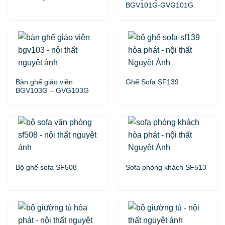
BGV101G-GVG101G
Bàn ghế giáo viên
Ghế Sofa SF139
BGV103G – GVG103G
Bộ ghế sofa SF508
Sofa phòng khách SF513