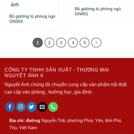
Bộ giường tủ phòng ngủ
GN401
Bộ giường tủ phòng ngủ
GN304
1
2
3
4
5
CÔNG TY TNHH SẢN XUẤT - THƯƠNG MẠI
NGUYỆT ÁNH II
Nguyệt Ánh chúng tôi chuyên cung cấp sản phẩm nội thất
cao cấp văn phòng , trường học, gia đình.
Địa chỉ: đường
Nguyễn Trãi, phường Phúc Yên, tỉnh Phú
Thọ, Việt Nam