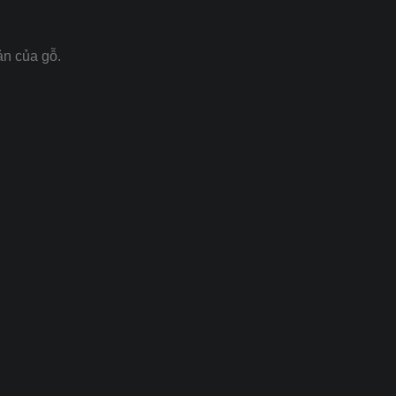
ản của gỗ.