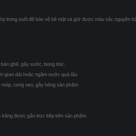
ớp trong suốt để bảo vệ bề mặt và giữ được màu sắc nguyên b
n bàn ghế, gây xước, bong tróc.
hời gian dài hoặc ngâm nước quá lâu
ây móp, cong vẹo, gẫy hỏng sản phẩm
hãng được gắn trực tiếp trên sản phẩm.