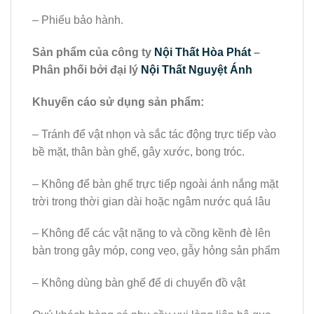
– Phiếu bảo hành.
Sản phẩm của công ty
Nội Thất Hòa Phát
–
Phân phối bởi đại lý
Nội Thất Nguyệt Ánh
Khuyến cáo sử dụng sản phẩm:
– Tránh để vật nhọn và sắc tác động trực tiếp vào
bề mặt, thân bàn ghế, gây xước, bong tróc.
– Không để bàn ghế trực tiếp ngoài ánh nắng mặt
trời trong thời gian dài hoặc ngâm nước quá lâu
– Không để các vật nặng to và cồng kềnh đè lên
bàn trong gây móp, cong vẹo, gẫy hỏng sản phẩm
– Không dùng bàn ghế để di chuyển đồ vật