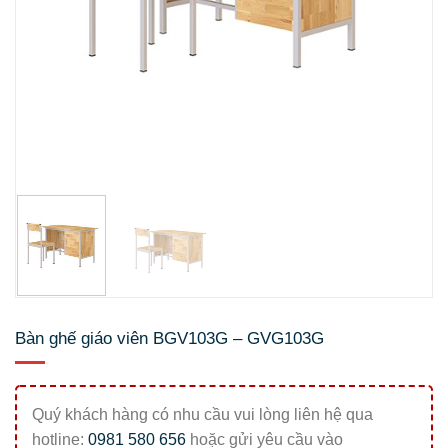
Bàn ghế giáo viên BGV103G – GVG103G
Quý khách hàng có nhu cầu vui lòng liên hệ qua
hotline:
0981 580 656
hoặc gửi yêu cầu vào