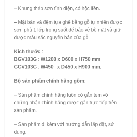
– Khung thép sơn tĩnh điện, có hộc liền.
– Mặt bàn và đệm tựa ghế bằng gỗ tự nhiên được
sơn phủ 1 lớp trong suốt để bảo vệ bề mặt và giữ
được màu sắc nguyên bản của gỗ.
Kích thước :
BGV103G : W1200 x D600 x H750 mm
GGV103G : W450 x D450 x H900 mm.
Bộ sản phẩm chính hãng gồm:
– Sản phẩm chính hãng luôn có gắn tem vỡ
chứng nhận chính hãng được gắn trực tiếp trên
sản phẩm.
– Sản phẩm đi kèm với hướng dẫn lắp đặt, sử
dụng.