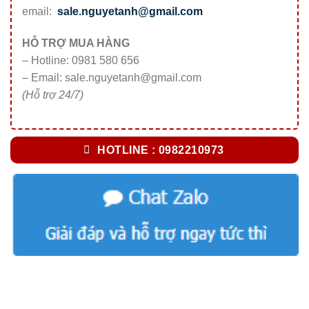
email:
sale.nguyetanh@gmail.com
HỖ TRỢ MUA HÀNG
– Hotline: 0981 580 656
– Email: sale.nguyetanh@gmail.com
(Hỗ trợ 24/7)
HOTLINE : 0982210973