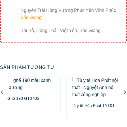
Nguyễn Trãi Hùng Vương Phúc Yên Vĩnh Phúc
Bắc Giang
Bãi Bò, Hồng Thái, Việt Yên, Bắc Giang
SẢN PHẨM TƯƠNG TỰ
Ghế 190 GT07BS
Tủ y tế Hòa Phát TYT01I