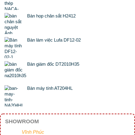
Bàn họp chân sắt H2412
Bàn làm việc Lufa DF12-02
Bàn giám đốc DT2010H35
Bàn máy tính AT204HL
SHOWROOM
Vĩnh Phúc