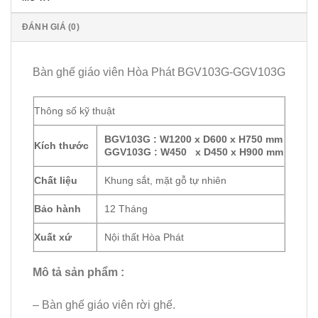
ĐÁNH GIÁ (0)
Bàn ghế giáo viên Hòa Phát BGV103G-GGV103G
Thông số kỹ thuật
BGV103G : W1200 x D600 x H750 mm
Kích thước
GGV103G : W450 x D450 x H900 mm
Chất liệu
Khung sắt, mặt gỗ tự nhiên
Bảo hành
12 Tháng
Xuất xứ
Nội thất Hòa Phát
Mô tả sản phẩm :
– Bàn ghế giáo viên rời ghế.