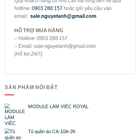
Quý khách hàng có nhu cầu vui lòng liên hệ qua
hotline:
0903 288 157
hoặc gửi yêu cầu vào
email:
sale.nguyetanh@gmail.com
HỖ TRỢ MUA HÀNG
– Hotline: 0903 288 157
– Email: sale.nguyetanh@gmail.com
(Hỗ trợ 24/7)
SẢN PHẨM NỔI BẬT
MODULE LÀM VIỆC ROYAL
Tủ quần áo CA-10A-2K