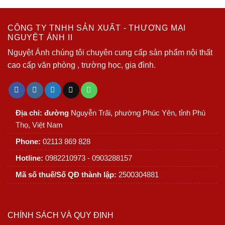
CÔNG TY TNHH SẢN XUẤT - THƯƠNG MẠI
NGUYỆT ÁNH II
Nguyệt Ánh chúng tôi chuyên cung cấp sản phẩm nội thất
cao cấp văn phòng , trường học, gia đình.
Địa chỉ: đường
Nguyễn Trãi, phường Phúc Yên, tỉnh Phú
Thọ, Việt Nam
Phone:
02113 869 828
Hotline:
0982210973 - 0903288157
Mã số thuế/Số QĐ thành lập:
2500304881
CHÍNH SÁCH VÀ QUY ĐỊNH