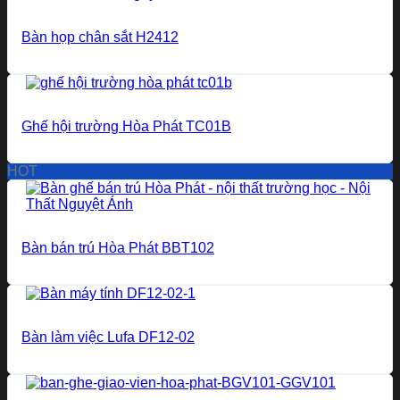
Bàn họp chân sắt H2412
Ghế hội trường Hòa Phát TC01B
HOT
Bàn bán trú Hòa Phát BBT102
Bàn làm việc Lufa DF12-02