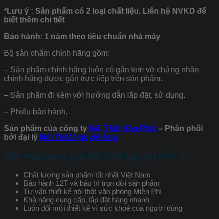
*Lưu ý :
Sản phẩm có 2 loại chất liệu. Liên hệ NVKD để
biết thêm chi tiết
Bảo hành: 1 năm theo tiêu chuẩn nhà máy
Bộ sản phẩm chính hãng gồm:
– Sản phẩm chính hãng luôn có gắn tem vỡ chứng nhận
chính hãng được gắn trực tiếp trên sản phẩm.
– Sản phẩm đi kèm với hướng dẫn lắp đặt, sử dụng.
– Phiếu bảo hành
.
Sản phẩm của công ty
Nội Thất Hòa Phát
– Phân phối
bởi đại lý
Nội Thất Nguyệt Ánh
Nên mua hàng của Nội Thất Nguyệt Ánh vì:
Chất lượng sản phẩm tốt nhất Việt Nam
Bảo hành 12T và bảo trì trọn đời sản phẩm
Tư vấn thiết kế nội thất văn phòng Miễn Phí
Khả năng cung cấp, lắp đặt hàng nhanh
Luôn đổi mới thiết kế vì sức khoẻ của người dùng