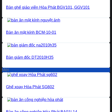
Bàn ghế giáo viên Hòa Phát BGV101, GGV101
Bàn ăn mặt kính BCM-10-01
Bàn giám đốc DT2010H35
Mới
Ghế xoay Hòa Phát SG602
Bàn ăn công nghiệp Hòa Phát BA01I-14