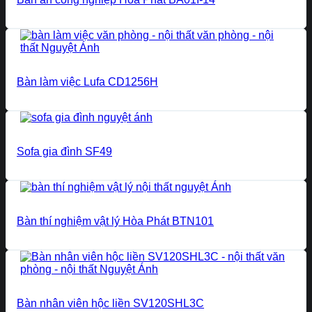
Bàn làm việc Lufa CD1256H
Sofa gia đình SF49
Bàn thí nghiệm vật lý Hòa Phát BTN101
Bàn nhân viên hộc liền SV120SHL3C