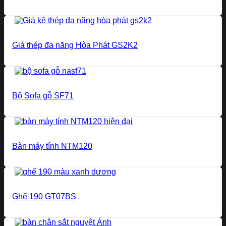
Giá thép đa năng Hòa Phát GS2K2
Bộ Sofa gỗ SF71
Bàn máy tính NTM120
Ghế 190 GT07BS