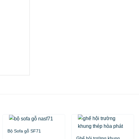
Bộ Sofa gỗ SF71
Ghế hội trường khung