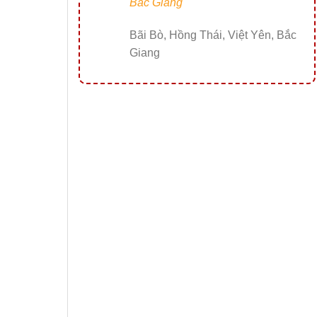
Bắc Giang
Bãi Bò, Hồng Thái, Việt Yên, Bắc
Giang