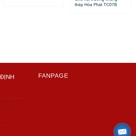
thép Hòa Phát TC07B
FANPAGE
 ĐỊNH