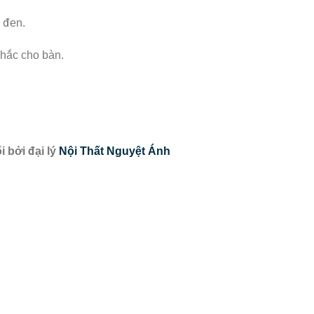
 đen.
chắc cho bàn.
 bởi đại lý
Nội Thất Nguyệt Ánh