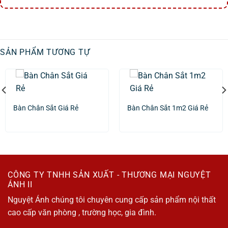
SẢN PHẨM TƯƠNG TỰ
Bàn Chân Sắt Giá Rẻ
Bàn Chân Sắt 1m2 Giá Rẻ
CÔNG TY TNHH SẢN XUẤT - THƯƠNG MẠI NGUYỆT
ÁNH II
Nguyệt Ánh chúng tôi chuyên cung cấp sản phẩm nội thất
cao cấp văn phòng , trường học, gia đình.