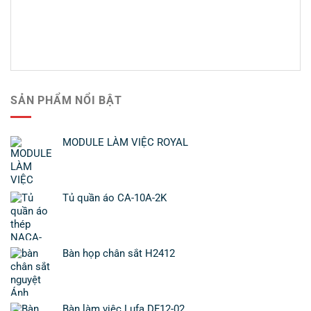
SẢN PHẨM NỔI BẬT
MODULE LÀM VIỆC ROYAL
Tủ quần áo CA-10A-2K
Bàn họp chân sắt H2412
Bàn làm việc Lufa DF12-02