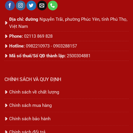
Địa chỉ: đường
Nguyễn Trãi, phường Phúc Yên, tỉnh Phú Thọ,
Việt Nam
Phone:
02113 869 828
Hotline:
0982210973 - 0903288157
Mã số thuế/Số QĐ thành lập:
2500304881
CHÍNH SÁCH VÀ QUY ĐỊNH
Chính sách về chất lượng
Chính sách mua hàng
Chính sách bảo hành
Chính sách đổi trả