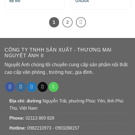
kệ tivi
GN304
1
2
CÔNG TY TNHH SẢN XUẤT - THƯƠNG MẠI
NGUYỆT ÁNH II
Nguyệt Ánh chúng tôi chuyên cung cấp sản phẩm nội thất
cao cấp văn phòng , trường học, gia đình.
Địa chỉ: đường
Nguyễn Trãi, phường Phúc Yên, tỉnh Phú
Thọ, Việt Nam
Phone:
02113 869 828
Hotline:
0982210973 - 0903288157