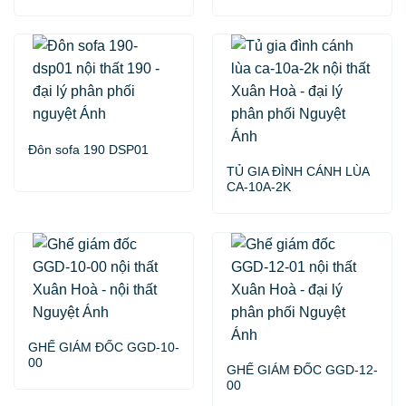
Đôn sofa 190 DSP01
TỦ GIA ĐÌNH CÁNH LÙA
CA-10A-2K
GHẾ GIÁM ĐỐC GGD-10-
00
GHẾ GIÁM ĐỐC GGD-12-
00