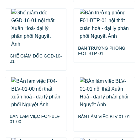
BÀN TRƯỞNG PHÒNG
FO1-BTP-01
GHẾ GIÁM ĐỐC GGD-16-
01
BÀN LÀM VIỆC FO4-BLV-
BÀN LÀM VIỆC BLV-01-01
01-00