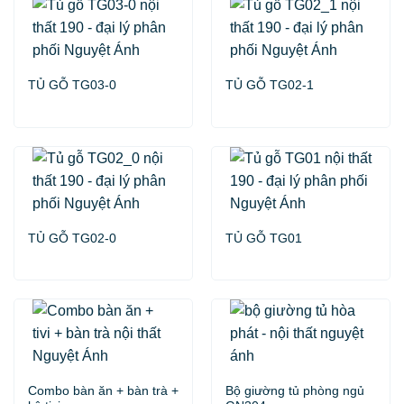
TỦ GỖ TG03-0
TỦ GỖ TG02-1
TỦ GỖ TG02-0
TỦ GỖ TG01
Combo bàn ăn + bàn trà +
Bộ giường tủ phòng ngủ