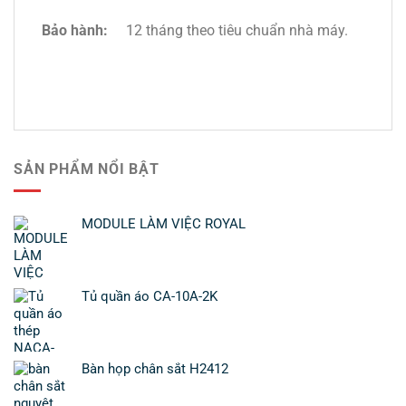
Bảo hành:
12 tháng theo tiêu chuẩn nhà máy.
SẢN PHẨM NỔI BẬT
MODULE LÀM VIỆC ROYAL
Tủ quần áo CA-10A-2K
Bàn họp chân sắt H2412