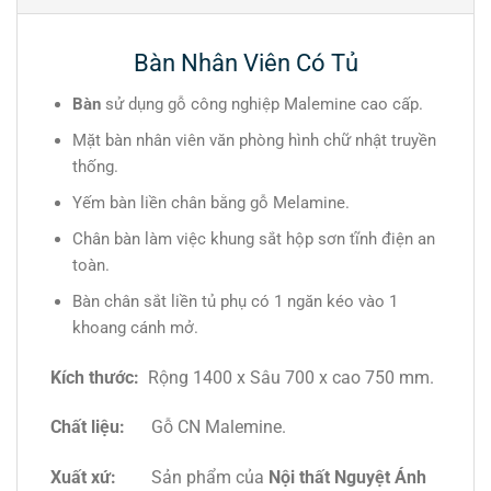
Bàn Nhân Viên Có Tủ
Bàn
sử dụng gỗ công nghiệp Malemine cao cấp.
Mặt bàn nhân viên văn phòng hình chữ nhật truyền
thống.
Yếm bàn liền chân bằng gỗ Melamine.
Chân bàn làm việc khung sắt hộp sơn tĩnh điện an
toàn.
Bàn chân sắt liền tủ phụ có 1 ngăn kéo vào 1
khoang cánh mở.
Kích thước:
Rộng 1400 x Sâu 700 x cao 750 mm.
Chất liệu:
Gỗ CN Malemine.
Xuất xứ:
Sản phẩm của
Nội thất Nguyệt Ánh