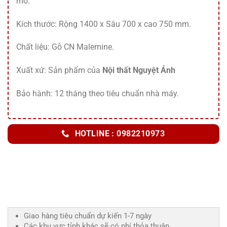
mở.
Kích thước: Rộng 1400 x Sâu 700 x cao 750 mm.
Chất liệu: Gỗ CN Malemine.
Xuất xứ: Sản phẩm của
Nội thất Nguyệt Ánh
Bảo hành: 12 tháng theo tiêu chuẩn nhà máy.
HOTLINE : 0982210973
Giao hàng tiêu chuẩn dự kiến 1-7 ngày
Các khu vực tỉnh khác sẽ có phí thỏa thuận