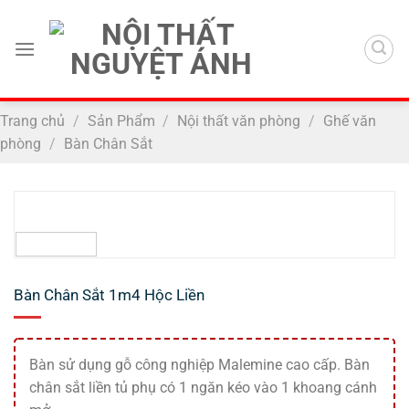
Chuyển
đến
nội
dung
Trang chủ
/
Sản Phẩm
/
Nội thất văn phòng
/
Ghế văn
phòng
/
Bàn Chân Sắt
Bàn Chân Sắt 1m4 Hộc Liền
Bàn sử dụng gỗ công nghiệp Malemine cao cấp. Bàn
chân sắt liền tủ phụ có 1 ngăn kéo vào 1 khoang cánh