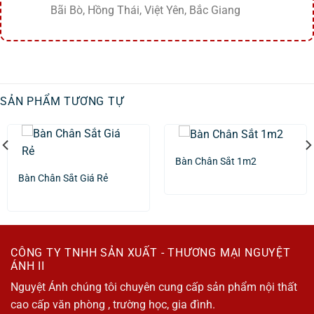
Bãi Bò, Hồng Thái, Việt Yên, Bắc Giang
SẢN PHẨM TƯƠNG TỰ
Bàn Chân Sắt 1m2
Bàn Chân Sắt Giá Rẻ
CÔNG TY TNHH SẢN XUẤT - THƯƠNG MẠI NGUYỆT
ÁNH II
Nguyệt Ánh chúng tôi chuyên cung cấp sản phẩm nội thất
cao cấp văn phòng , trường học, gia đình.