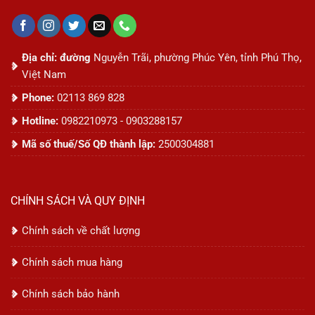
Địa chỉ: đường
Nguyễn Trãi, phường Phúc Yên, tỉnh Phú Thọ,
Việt Nam
Phone:
02113 869 828
Hotline:
0982210973 - 0903288157
Mã số thuế/Số QĐ thành lập:
2500304881
CHÍNH SÁCH VÀ QUY ĐỊNH
Chính sách về chất lượng
Chính sách mua hàng
Chính sách bảo hành