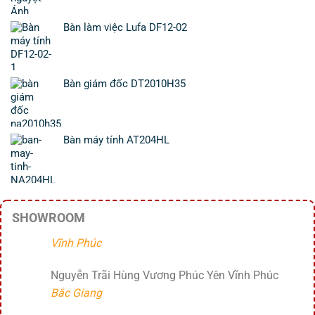
Bàn làm việc Lufa DF12-02
Bàn giám đốc DT2010H35
Bàn máy tính AT204HL
SHOWROOM
Vĩnh Phúc
Nguyễn Trãi Hùng Vương Phúc Yên Vĩnh Phúc
Bắc Giang