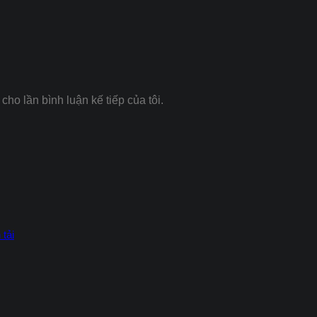
cho lần bình luận kế tiếp của tôi.
tải