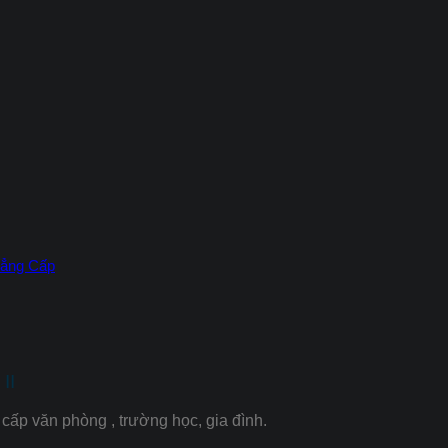
Đẳng Cấp
II
cấp văn phòng , trường học, gia đình.