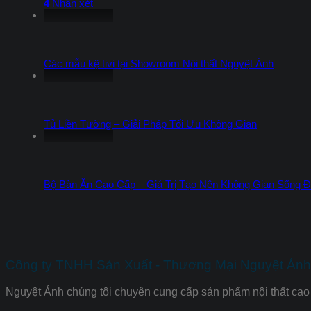
4
Nhận xét
Các mẫu kệ tivi tại Showroom Nội thất Nguyệt Ánh
Tủ Liền Tường – Giải Pháp Tối Ưu Không Gian
Bộ Bàn Ăn Cao Cấp – Giá Trị Tạo Nên Không Gian Sống 
Công ty TNHH Sản Xuất - Thương Mại Nguyệt Ánh 
Nguyệt Ánh chúng tôi chuyên cung cấp sản phẩm nội thất cao 