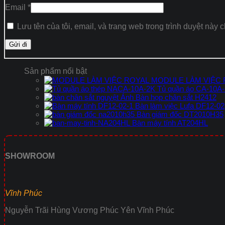
Email
*
Lưu tên của tôi, email, và trang web trong trình duyệt này c
Sản phẩm nổi bật
MODULE LÀM VIỆC
Tủ quần áo CA-10A
Bàn họp chân sắt H2412
Bàn làm việc Lufa DF12-02
Bàn giám đốc DT2010H35
Bàn máy tính AT204HL
SHOWROOM
Vĩnh Phúc
Nguyễn Trãi Hùng Vương Phúc Yên Vĩnh Phúc