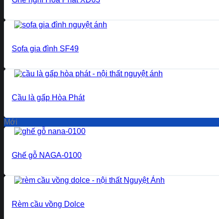
Sofa gia đình SF49
Cầu là gấp Hòa Phát
Mới
Ghế gỗ NAGA-0100
Rèm cầu vồng Dolce