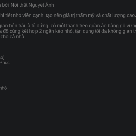
n bởi Nội thất Nguyệt Ánh
i tiết nhỏ viền cạnh, tạo nên giá trị thẩm mỹ và chất lượng cao.
gian bên trái là tủ đứng, có một thanh treo quần áo bằng gỗ vữ
a đồ cùng kết hợp 2 ngăn kéo nhỏ, tận dụng tối đa không gian 
 cho cả nhà.
ao)
 Phúc
 nhỏ