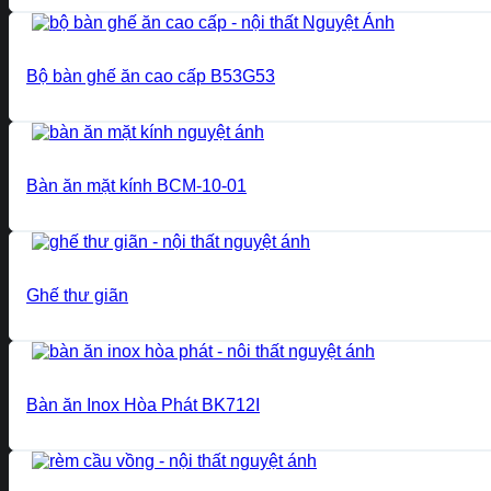
Bộ bàn ghế ăn cao cấp B53G53
Bàn ăn mặt kính BCM-10-01
Ghế thư giãn
Bàn ăn Inox Hòa Phát BK712I