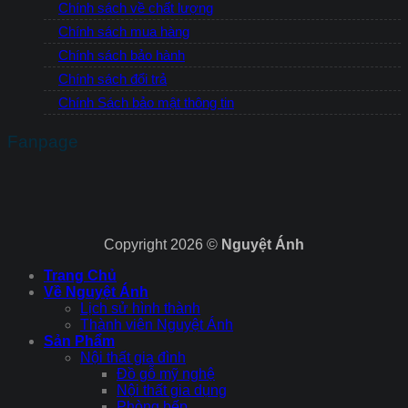
Chính sách về chất lượng
Chính sách mua hàng
Chính sách bảo hành
Chính sách đổi trả
Chính Sách bảo mật thông tin
Fanpage
Copyright 2026 ©
Nguyệt Ánh
Trang Chủ
Về Nguyệt Ánh
Lịch sử hình thành
Thành viên Nguyệt Ánh
Sản Phẩm
Nội thất gia đình
Đồ gỗ mỹ nghệ
Nội thất gia dụng
Phòng bếp