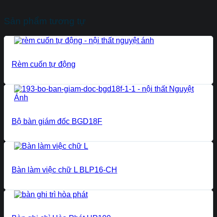
Sản phẩm tương tự
Rèm cuốn tự động
Bộ bàn giám đốc BGD18F
Bàn làm việc chữ L BLP16-CH