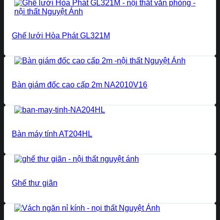
Ghế lưới Hòa Phát GL321M
Bàn giám đốc cao cấp 2m NA2010V16
Bàn máy tính AT204HL
Ghế thư giãn