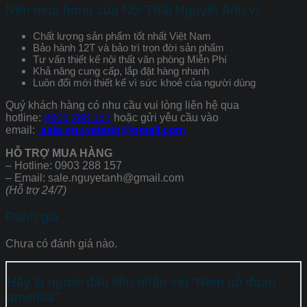
Nên mua hàng của Nội Thất Nguyệt Ánh vì:
Chất lượng sản phẩm tốt nhất Việt Nam
Bảo hành 12T và bảo trì trọn đời sản phẩm
Tư vấn thiết kế nội thất văn phòng Miễn Phí
Khả năng cung cấp, lắp đặt hàng nhanh
Luôn đổi mới thiết kế vì sức khoẻ của người dùng
Quý khách hàng có nhu cầu vui lòng liên hệ qua
hotline:
0903 288 157
hoặc gửi yêu cầu vào
email:
sale.nguyetanh@gmail.com
HỖ TRỢ MUA HÀNG
– Hotline: 0903 288 157
– Email: sale.nguyetanh@gmail.com
(Hỗ trợ 24/7)
Đánh giá
Chưa có đánh giá nào.
Hãy là người đầu tiên nhận xét “Rèm gỗ đoạn
america”