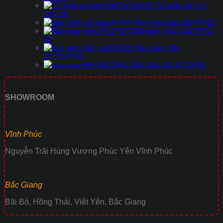
Tủ quần áo CA-
10A-2K
Bàn họp chân sắt H2412
Bàn làm việc Lufa DF12-
02
Bàn giám đốc
DT2010H35
Bàn máy tính AT204HL
SHOWROOM
Vĩnh Phúc
Nguyễn Trãi Hùng Vương Phúc Yên Vĩnh Phúc
Bắc Giang
Bãi Bò, Hồng Thái, Việt Yên, Bắc Giang