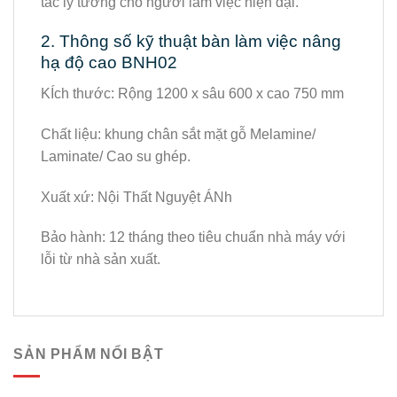
tác lý tưởng cho người làm việc hiện đại.
2. Thông số kỹ thuật bàn làm việc nâng
hạ độ cao BNH02
KÍch thước:
Rộng 1200 x sâu 600 x cao 750 mm
Chất liệu: khung chân sắt mặt gỗ Melamine/
Laminate/ Cao su ghép.
Xuất xứ: Nội Thất Nguyệt ÁNh
Bảo hành: 12 tháng theo tiêu chuẩn nhà máy với
lỗi từ nhà sản xuất.
SẢN PHẨM NỔI BẬT