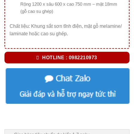
Rộng 1200 x sâu 600 x cao 750 mm – mặt 18mm
(gỗ cao su ghép)
Chất liệu: Khung sắt sơn tĩnh điện, mặt gỗ melamine/
laminate hoặc cao su ghép.
HOTLINE : 0982210973