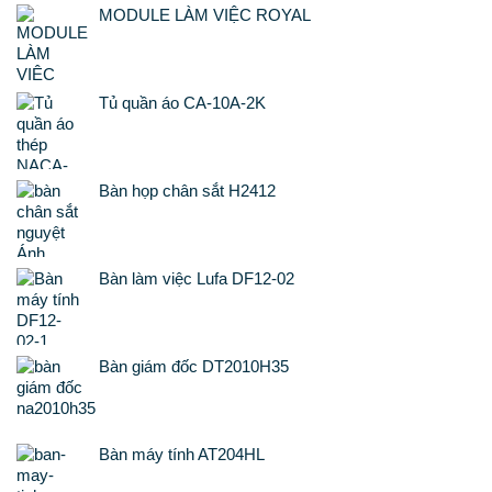
MODULE LÀM VIỆC ROYAL
Tủ quần áo CA-10A-2K
Bàn họp chân sắt H2412
Bàn làm việc Lufa DF12-02
Bàn giám đốc DT2010H35
Bàn máy tính AT204HL