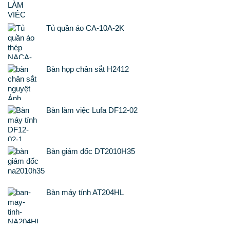
Tủ quần áo CA-10A-2K
Bàn họp chân sắt H2412
Bàn làm việc Lufa DF12-02
Bàn giám đốc DT2010H35
Bàn máy tính AT204HL