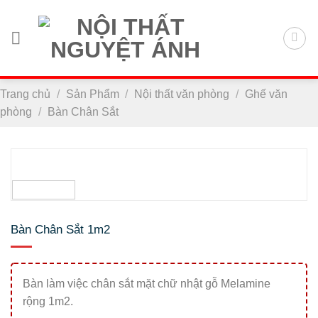
Chuyển
đến
nội
dung
Trang chủ
/
Sản Phẩm
/
Nội thất văn phòng
/
Ghế văn
phòng
/
Bàn Chân Sắt
Bàn Chân Sắt 1m2
Bàn làm việc chân sắt mặt chữ nhật gỗ Melamine
rộng 1m2.