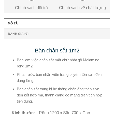
Chính sách đổi trả
Chính sách về chất lượng
MÔ TẢ
ĐÁNH GIÁ (0)
Bàn chân sắt 1m2
Bàn làm việc chân sắt mặt chữ nhật gỗ Melamine
rộng 1m2.
Phía trước bàn nhân viên trang bị yếm tôn sơn đen
dạng lửng.
Bàn chân sắt trang bị hệ thống chân ống thép sơn
đen kết hợp mạ, thanh giằng có máng điện tích hợp
tiện dụng.
Kích thước:
Rộng 1200 x Sâu 700 x Cao