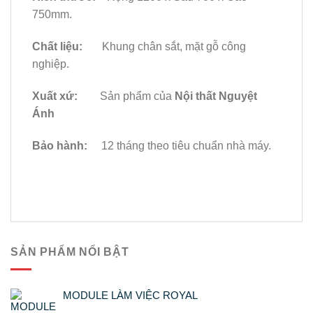
750mm.
Chất liệu:
Khung chân sắt, mặt gỗ công
nghiệp.
Xuất xứ:
Sản phẩm của
Nội thất Nguyệt
Ánh
Bảo hành:
12 tháng theo tiêu chuẩn nhà máy.
SẢN PHẨM NỔI BẬT
MODULE LÀM VIỆC ROYAL