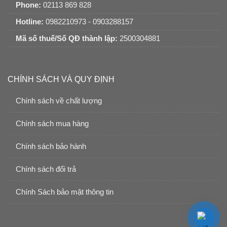
Phone:
02113 869 828
Hotline:
0982210973 - 0903288157
Mã số thuế/Số QĐ thành lập:
2500304881
CHÍNH SÁCH VÀ QUY ĐỊNH
Chính sách về chất lượng
Chính sách mua hàng
Chính sách bảo hành
Chính sách đổi trả
Chính Sách bảo mật thông tin