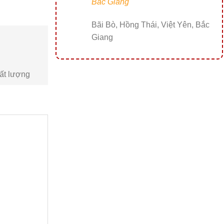
Bắc Giang
Bãi Bò, Hồng Thái, Việt Yên, Bắc
Giang
ất lượng