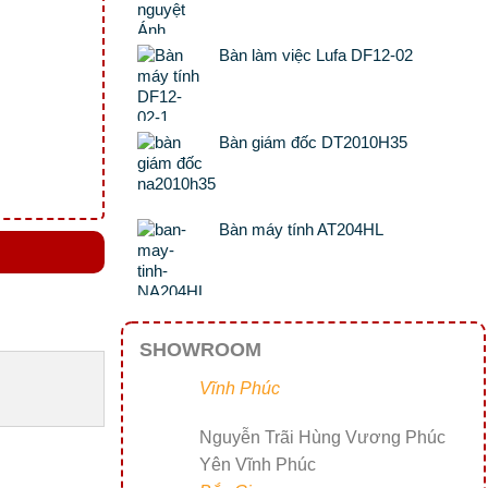
Bàn làm việc Lufa DF12-02
Bàn giám đốc DT2010H35
Bàn máy tính AT204HL
SHOWROOM
Vĩnh Phúc
Nguyễn Trãi Hùng Vương Phúc
Yên Vĩnh Phúc