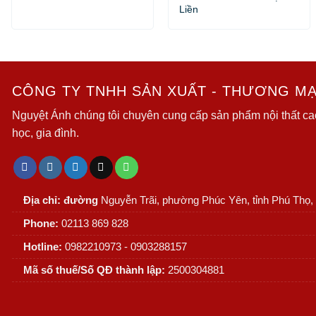
Liền
CÔNG TY TNHH SẢN XUẤT - THƯƠNG MẠI
Nguyệt Ánh chúng tôi chuyên cung cấp sản phẩm nội thất ca
học, gia đình.
Địa chỉ: đường
Nguyễn Trãi, phường Phúc Yên, tỉnh Phú Thọ,
Phone:
02113 869 828
Hotline:
0982210973 - 0903288157
Mã số thuế/Số QĐ thành lập:
2500304881