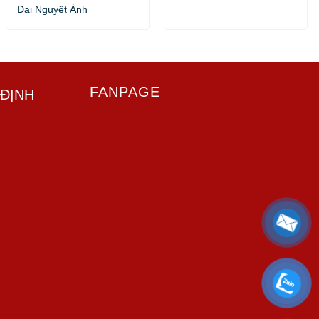
Đại Nguyệt Ánh
FANPAGE
 ĐỊNH