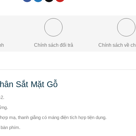
nh
Chính sách đổi trả
Chính sách về ch
hân Sắt Mặt Gỗ
2.
ửng.
 hợp mạ, thanh giằng có máng điện tích hợp tiện dụng.
 bàn phím.