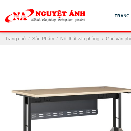
Chuyển
đến
TRANG
nội
dung
Trang chủ
/
Sản Phẩm
/
Nội thất văn phòng
/
Ghế văn ph