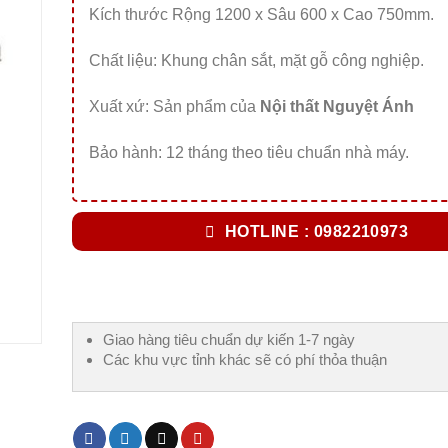
Kích thước Rộng 1200 x Sâu 600 x Cao 750mm.
Chất liệu: Khung chân sắt, mặt gỗ công nghiệp.
Xuất xứ: Sản phẩm của
Nội thất Nguyệt Ánh
Bảo hành: 12 tháng theo tiêu chuẩn nhà máy.
HOTLINE : 0982210973
Giao hàng tiêu chuẩn dự kiến 1-7 ngày
Các khu vực tỉnh khác sẽ có phí thỏa thuận