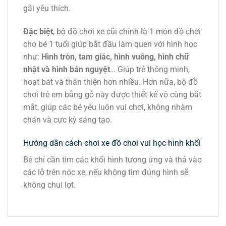
gái yêu thích.
Đặc biệt
, bộ đồ chơi xe cũi chính là 1 món đồ chơi
cho bé 1 tuổi giúp bắt đầu làm quen với hình học
như:
Hình tròn, tam giác, hình vuông, hình chữ
nhật và hình bán nguyệt
… Giúp trẻ thông minh,
hoạt bát và thân thiện hơn nhiều. Hơn nữa, bộ đồ
chơi trẻ em bằng gỗ này được thiết kế vô cùng bắt
mắt, giúp các bé yêu luôn vui chơi, không nhàm
chán và cực kỳ sáng tạo.
Hướng dẫn cách chơi xe đồ chơi vui học hình khối
Bé chỉ cần tìm các khối hình tương ứng và thả vào
các lỗ trên nóc xe, nếu không tìm đúng hình sẽ
không chui lọt.