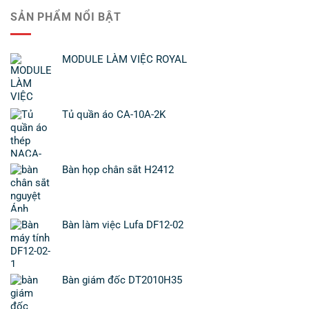
SẢN PHẨM NỔI BẬT
MODULE LÀM VIỆC ROYAL
Tủ quần áo CA-10A-2K
Bàn họp chân sắt H2412
Bàn làm việc Lufa DF12-02
Bàn giám đốc DT2010H35