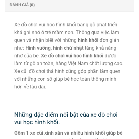
ĐÁNH GIÁ (0)
Xe đồ chơi vui học hình khối bằng gỗ phát triển
khả ghi nhớ ở trẻ mầm non. Thông qua việc làm
quen và nhận biết với những
hình khối
đơn giản
như:
Hình vuông, hình chứ nhật
tăng khả năng
nhớ của bé.
Xe đồ chơi vui học hình khối
được
làm từ gỗ an toàn, hàng Việt Nam chất lượng cao.
Xe cũi đồ chơi thả hình cũng góp phần làm quen
với những con số giúp bé học toán thông minh
hơn về lâu dài.
Những đặc điểm nổi bật của xe đồ chơi
vui học hình khối.
Gồm 1 xe cũi xinh xắn và nhiều hình khối giúp bé