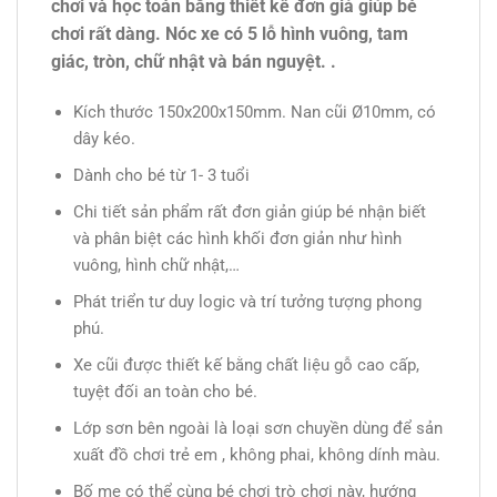
chơi và học toán bằng thiết kế đơn giả giúp bé
chơi rất dàng. Nóc xe có 5 lỗ hình vuông, tam
giác, tròn, chữ nhật và bán nguyệt. .
Kích thước 150x200x150mm. Nan cũi Ø10mm, có
dây kéo.
Dành cho bé từ 1- 3 tuổi
Chi tiết sản phẩm rất đơn giản giúp bé nhận biết
và phân biệt các hình khối đơn giản như hình
vuông, hình chữ nhật,…
Phát triển tư duy logic và trí tưởng tượng phong
phú.
Xe cũi được thiết kế bằng chất liệu gỗ cao cấp,
tuyệt đối an toàn cho bé.
Lớp sơn bên ngoài là loại sơn chuyền dùng để sản
xuất đồ chơi trẻ em , không phai, không dính màu.
Bố mẹ có thể cùng bé chơi trò chơi này, hướng