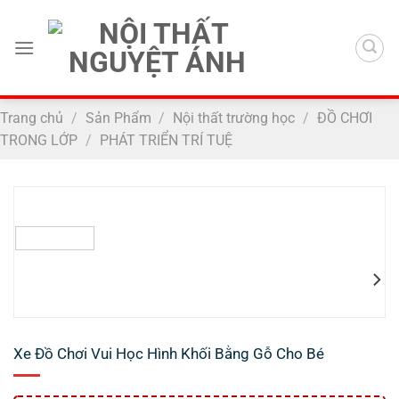
Chuyển
đến
nội
dung
Trang chủ
/
Sản Phẩm
/
Nội thất trường học
/
ĐỒ CHƠI
TRONG LỚP
/
PHÁT TRIỂN TRÍ TUỆ
Xe Đồ Chơi Vui Học Hình Khối Bằng Gỗ Cho Bé