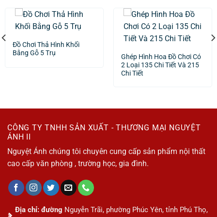
Đồ Chơi Thả Hình Khối
Bằng Gỗ 5 Trụ
Ghép Hình Hoa Đồ Chơi Có
2 Loại 135 Chi Tiết Và 215
Chi Tiết
CÔNG TY TNHH SẢN XUẤT - THƯƠNG MẠI NGUYỆT
ÁNH II
Nguyệt Ánh chúng tôi chuyên cung cấp sản phẩm nội thất
cao cấp văn phòng , trường học, gia đình.
Địa chỉ: đường
Nguyễn Trãi, phường Phúc Yên, tỉnh Phú Thọ,