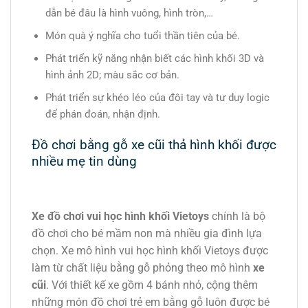
dẫn bé đâu là hình vuông, hình tròn,…
Món quà ý nghĩa cho tuổi thần tiên của bé.
Phát triển kỹ năng nhận biết các hình khối 3D và
hình ảnh 2D; màu sắc cơ bản.
Phát triển sự khéo léo của đôi tay và tư duy logic
để phán đoán, nhận định.
Đồ chơi bằng gỗ xe cũi thả hình khối được
nhiều mẹ tin dùng
Xe đồ chơi vui học hình khối Vietoys
chính là bộ
đồ chơi cho bé mầm non mà nhiều gia đình lựa
chọn. Xe mô hình vui học hình khối Vietoys được
làm từ chất liệu bằng gỗ phỏng theo mô hình
xe
cũi
. Với thiết kế xe gồm 4 bánh nhỏ, cộng thêm
những món đồ chơi trẻ em bằng gỗ luôn được bé