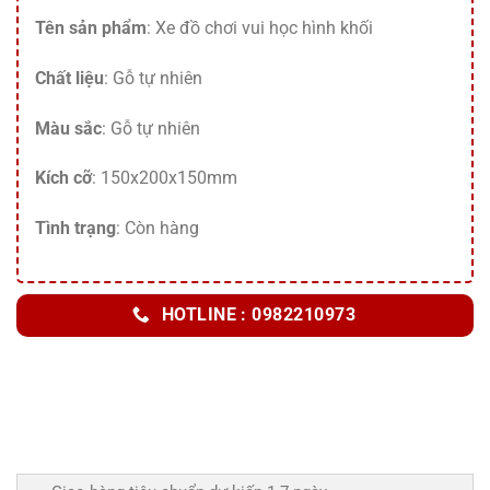
Tên sản phẩm
: Xe đồ chơi vui học hình khối
Chất liệu
: Gỗ tự nhiên
Màu sắc
: Gỗ tự nhiên
Kích cỡ
: 150x200x150mm
Tình trạng
: Còn hàng
HOTLINE : 0982210973