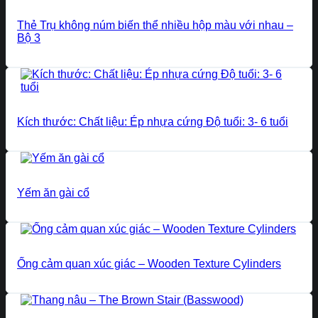
Thẻ Trụ không núm biến thể nhiều hộp màu với nhau –
Bộ 3
Kích thước: Chất liệu: Ép nhựa cứng Độ tuổi: 3- 6 tuổi
Yếm ăn gài cổ
Ống cảm quan xúc giác – Wooden Texture Cylinders