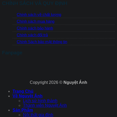
CHÍNH SÁCH VÀ QUY ĐỊNH
Chính sách về chất lượng
Chính sách mua hàng
Chính sách bảo hành
Chính sách đổi trả
Chính Sách bảo mật thông tin
Fanpage
Copyright 2026 ©
Nguyệt Ánh
Trang Chủ
Về Nguyệt Ánh
Lịch sử hình thành
Thành viên Nguyệt Ánh
Sản Phẩm
Nội thất gia đình