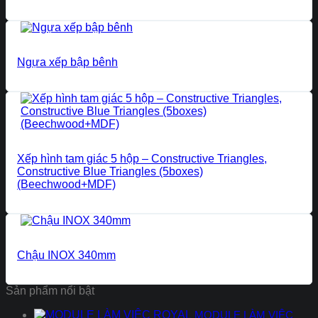
Ngựa xếp bập bênh
Xếp hình tam giác 5 hộp – Constructive Triangles,
Constructive Blue Triangles (5boxes)
(Beechwood+MDF)
Chậu INOX 340mm
Sản phẩm nổi bật
MODULE LÀM VIỆC