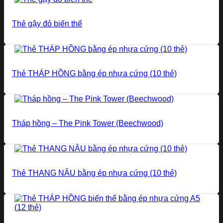
Thẻ gậy đỏ biến thể
Thẻ THÁP HỒNG bằng ép nhựa cứng (10 thẻ)
Tháp hồng – The Pink Tower (Beechwood)
Thẻ THANG NÂU bằng ép nhựa cứng (10 thẻ)