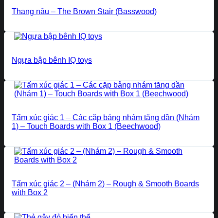
Thang nâu – The Brown Stair (Basswood)
Ngựa bập bênh IQ toys
Tấm xúc giác 1 – Các cặp bảng nhám tăng dần (Nhám
1) – Touch Boards with Box 1 (Beechwood)
Tấm xúc giác 2 – (Nhám 2) – Rough & Smooth Boards
with Box 2