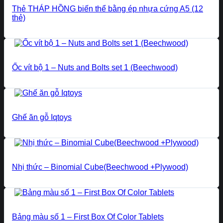
Thẻ THÁP HỒNG biến thể bằng ép nhựa cứng A5 (12
thẻ)
Ốc vít bộ 1 – Nuts and Bolts set 1 (Beechwood)
Ghế ăn gỗ Iqtoys
Nhị thức – Binomial Cube(Beechwood +Plywood)
Bảng màu số 1 – First Box Of Color Tablets