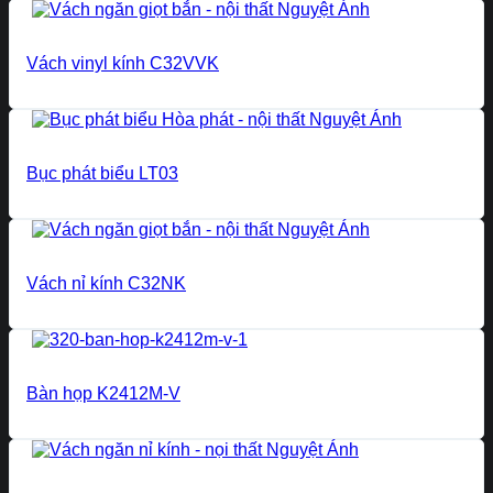
Vách vinyl kính C32VVK
Bục phát biểu LT03
Vách nỉ kính C32NK
Bàn họp K2412M-V