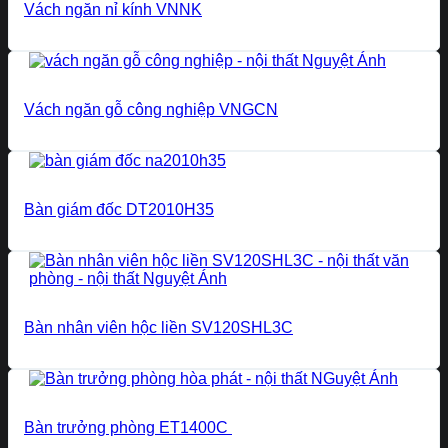
Vách ngăn nỉ kính VNNK
Vách ngăn gỗ công nghiệp VNGCN
Bàn giám đốc DT2010H35
Bàn nhân viên hộc liền SV120SHL3C
Bàn trưởng phòng ET1400C