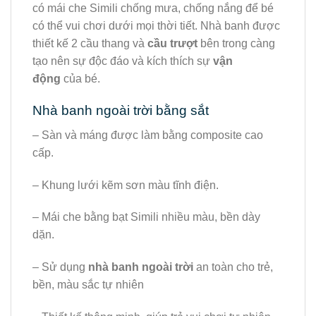
có mái che Simili chống mưa, chống nắng để bé
có thể vui chơi dưới mọi thời tiết. Nhà banh được
thiết kế 2 cầu thang và
cầu trượt
bên trong càng
tạo nên sự độc đáo và kích thích sự
vận
động
của bé.
Nhà banh ngoài trời bằng sắt
– Sàn và máng được làm bằng composite cao
cấp.
– Khung lưới kẽm sơn màu tĩnh điện.
– Mái che bằng bạt Simili nhiều màu, bền dày
dặn.
– Sử dụng
nhà banh ngoài trời
an toàn cho trẻ,
bền, màu sắc tự nhiên