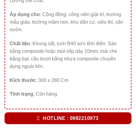
cường thể chất.
Áp dụng cho
: Cộng đồng, công viên giải trí, trường
mẫu giáo, trường mầm non, khu dân cư, siêu thị, sân
vườn.
Chất liệu
: Khung sắt, lưới B40 sơn tĩnh điện. Sàn
bằng composite hoặc mút xốp dày 10mm, mái che
bằng bạt, cầu trượt bằng nhựa composite chuyên
dụng ngoài trời.
Kích thước
: 300 x 280 Cm
Tình trạng
: Còn hàng
HOTLINE : 0982210973