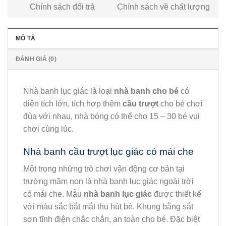
Chính sách đổi trả
Chính sách về chất lượng
MÔ TẢ
ĐÁNH GIÁ (0)
Nhà banh lục giác là loại
nhà banh cho bé
có
diện tích lớn, tích hợp thêm
cầu trượt
cho bé chơi
đùa với nhau, nhà bóng có thể cho 15 – 30 bé vui
chơi cùng lúc.
Nhà banh cầu trượt lục giác có mái che
Một trong những trò chơi vận động cơ bản tại
trường mầm non là nhà banh lục giác ngoài trời
có mái che. Mẫu
nhà banh lục giác
được thiết kế
với màu sắc bắt mắt thu hút bé. Khung bằng sắt
sơn tĩnh điện chắc chắn, an toàn cho bé. Đặc biệt