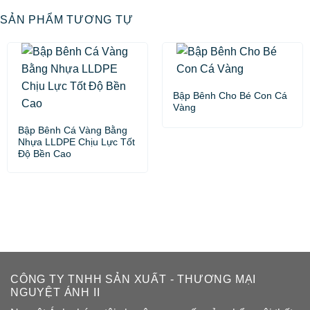
SẢN PHẨM TƯƠNG TỰ
Bập Bênh Cho Bé Con Cá
Vàng
Bập Bênh Cá Vàng Bằng
Nhựa LLDPE Chịu Lực Tốt
Độ Bền Cao
CÔNG TY TNHH SẢN XUẤT - THƯƠNG MẠI
NGUYỆT ÁNH II