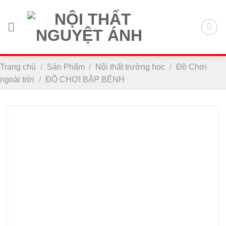
Chuyển
đến
nội
dung
Trang chủ
/
Sản Phẩm
/
Nội thất trường học
/
Đồ Chơi
ngoài trời
/
ĐỒ CHƠI BẬP BÊNH