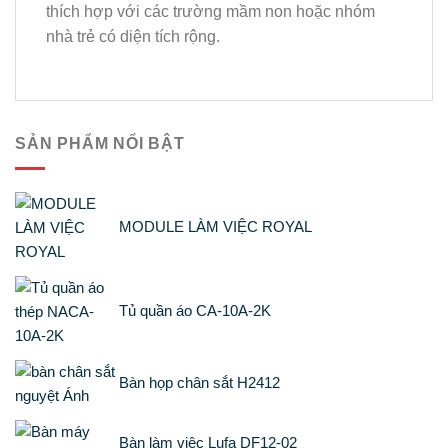
thích hợp với các trường mầm non hoặc nhóm
nhà trẻ có diện tích rộng.
SẢN PHẨM NỔI BẬT
MODULE LÀM VIỆC ROYAL
Tủ quần áo CA-10A-2K
Bàn họp chân sắt H2412
Bàn làm việc Lufa DF12-02