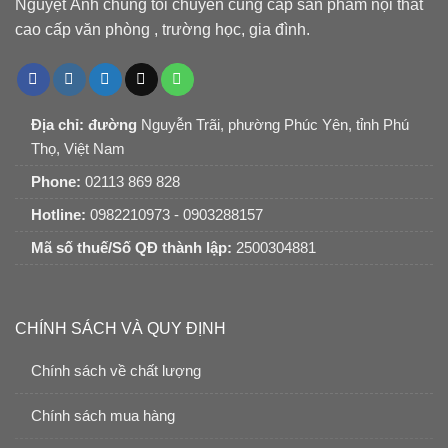
Nguyệt Ánh chúng tôi chuyên cung cấp sản phẩm nội thất
cao cấp văn phòng , trường học, gia đình.
Địa chỉ: đường
Nguyễn Trãi, phường Phúc Yên, tỉnh Phú
Thọ, Việt Nam
Phone:
02113 869 828
Hotline:
0982210973 - 0903288157
Mã số thuế/Số QĐ thành lập:
2500304881
CHÍNH SÁCH VÀ QUY ĐỊNH
Chính sách về chất lượng
Chính sách mua hàng