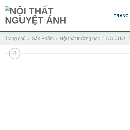
Chuyển
đến
TRANG
nội
dung
Trang chủ
/
Sản Phẩm
/
Nội thất trường học
/
ĐỒ CHƠI 