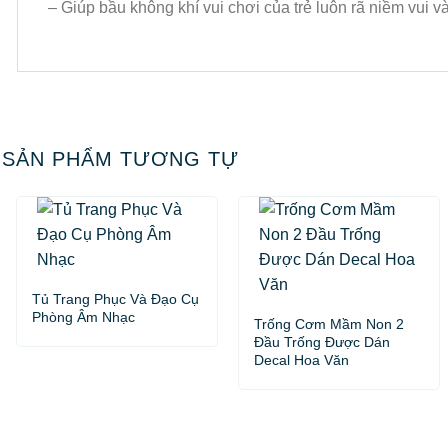
– Giúp bầu không khí vui chơi của trẻ luôn rã niềm vui v
SẢN PHẨM TƯƠNG TỰ
Tủ Trang Phục Và Đạo Cụ
Phòng Âm Nhạc
Trống Cơm Mầm Non 2
Đầu Trống Được Dán
Decal Hoa Văn