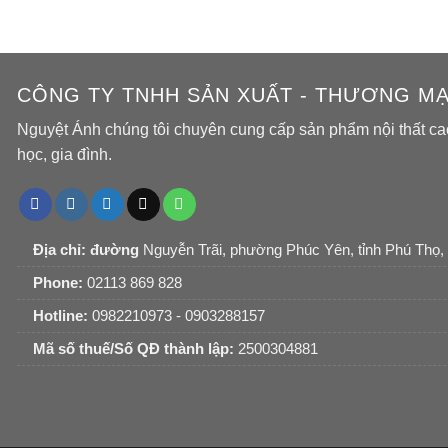
CÔNG TY TNHH SẢN XUẤT - THƯƠNG MẠI
Nguyệt Ánh chúng tôi chuyên cung cấp sản phẩm nội thất ca
học, gia đình.
Địa chỉ: đường
Nguyễn Trãi, phường Phúc Yên, tỉnh Phú Thọ,
Phone:
02113 869 828
Hotline:
0982210973 - 0903288157
Mã số thuế/Số QĐ thành lập:
2500304881