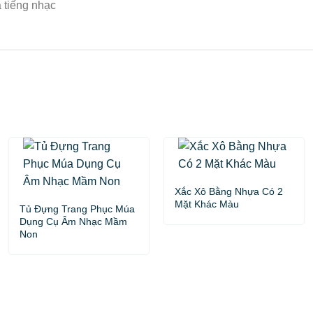
à tiếng nhạc
Xắc Xô Bằng Nhựa Có 2
Mặt Khác Màu
Tủ Đựng Trang Phục Múa
Dụng Cụ Âm Nhạc Mầm
Non