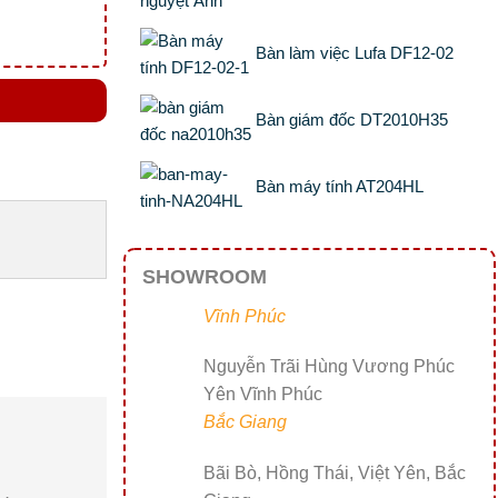
Bàn làm việc Lufa DF12-02
Bàn giám đốc DT2010H35
Bàn máy tính AT204HL
SHOWROOM
Vĩnh Phúc
Nguyễn Trãi Hùng Vương Phúc
Yên Vĩnh Phúc
Bắc Giang
Bãi Bò, Hồng Thái, Việt Yên, Bắc