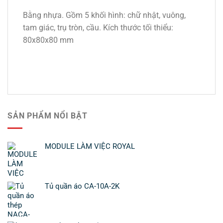
Bằng nhựa. Gồm 5 khối hình: chữ nhật, vuông,
tam giác, trụ tròn, cầu. Kích thước tối thiểu:
80x80x80 mm
SẢN PHẨM NỔI BẬT
MODULE LÀM VIỆC ROYAL
Tủ quần áo CA-10A-2K