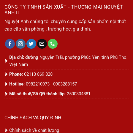
CÔNG TY TNHH SẢN XUẤT - THƯƠNG MẠI NGUYỆT
ÁNH II
Nguyệt Ánh chúng tôi chuyên cung cấp sản phẩm nội thất
cao cấp văn phòng , trường học, gia đình.
Địa chỉ: đường
Nguyễn Trãi, phường Phúc Yên, tỉnh Phú Thọ,
Việt Nam
Phone:
02113 869 828
Hotline:
0982210973 - 0903288157
Mã số thuế/Số QĐ thành lập:
2500304881
CHÍNH SÁCH VÀ QUY ĐỊNH
Chính sách về chất lượng