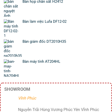
Bàn họp chân sắt H2412
Bàn làm việc Lufa DF12-02
Bàn giám đốc DT2010H35
Bàn máy tính AT204HL
SHOWROOM
Vĩnh Phúc
Nguyễn Trãi Hùng Vương Phúc Yên Vĩnh Phúc