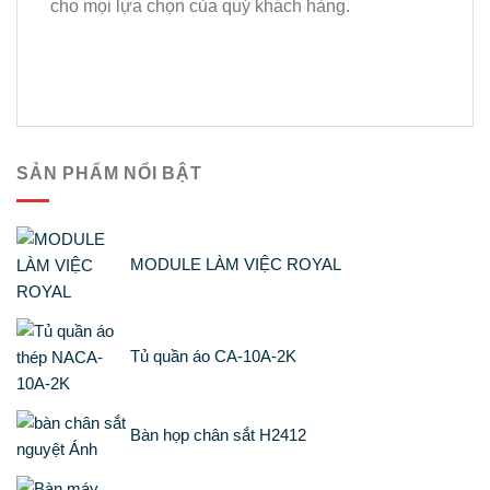
cho mọi lựa chọn của quý khách hàng.
SẢN PHẨM NỔI BẬT
MODULE LÀM VIỆC ROYAL
Tủ quần áo CA-10A-2K
Bàn họp chân sắt H2412