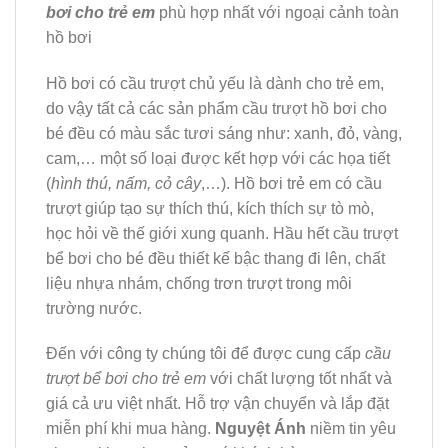
bơi cho trẻ em
phù hợp nhất với ngoại cảnh toàn
hồ bơi
Hồ bơi có cầu trượt chủ yếu là dành cho trẻ em,
do vậy tất cả các sản phẩm cầu trượt hồ bơi cho
bé đều có màu sắc tươi sáng như: xanh, đỏ, vàng,
cam,… một số loại được kết hợp với các họa tiết
(
hình thú, nấm, cỏ cây
,…). Hồ bơi trẻ em có cầu
trượt giúp tạo sự thích thú, kích thích sự tò mò,
học hỏi về thế giới xung quanh. Hầu hết cầu trượt
bể bơi cho bé đều thiết kế bậc thang đi lên, chất
liệu nhựa nhám, chống trơn trượt trong môi
trường nước.
Đến với công ty chúng tôi để được cung cấp
cầu
trượt bể bơi cho trẻ em
với chất lượng tốt nhất và
giá cả ưu việt nhất. Hỗ trợ vận chuyển và lắp đặt
miễn phí khi mua hàng.
Nguyệt Ánh
niềm tin yêu