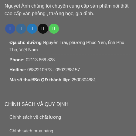
Nguyệt Ánh chúng tôi chuyên cung cấp sản phẩm nội thất
cao cấp văn phòng , trường học, gia đình.
Địa chỉ: đường
Nguyễn Trãi, phường Phúc Yên, tỉnh Phú
Thọ, Việt Nam
Phone:
02113 869 828
Hotline:
0982210973 - 0903288157
Mã số thuế/Số QĐ thành lập:
2500304881
CHÍNH SÁCH VÀ QUY ĐỊNH
Chính sách về chất lượng
Chính sách mua hàng