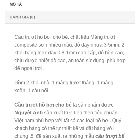
MÔ TẢ
ĐÁNH GIÁ (0)
Cầu trượt hồ bơi cho bé, chất liệu Máng trượt
composite sơn nhiều màu, độ dày nhựa 3-5mm. 2
khối bằng Inox dày 0.8-1mm cao cấp, độ bền cao,
chịu được nhiệt độ cao, an toàn sử dụng, phù hợp
để ngoài trời.
Gồm 2 khối nhà, 1 máng trượt thẳng, 1 máng
xoắn, 1 cầu nối
Cầu trượt hồ bơi cho bé
là sản phẩm được
Nguyệt Ánh
sản xuất trực tiếp theo tiêu chuẩn
Việt nam phù hợp với tất cả các loại hồ bơi. Quý
khách hàng có thể tự thiết kế và đặt hàng với
chúng tôi để sản xuất ra những mẫu
cầu trượt bể