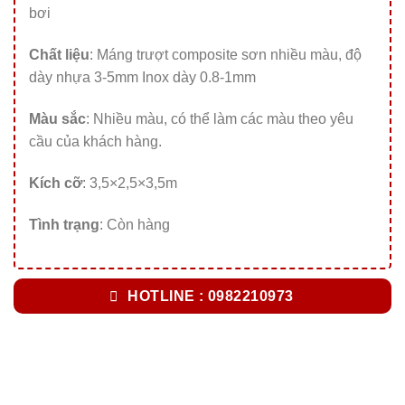
bơi
Chất liệu
: Máng trượt composite sơn nhiều màu, độ
dày nhựa 3-5mm Inox dày 0.8-1mm
Màu sắc
: Nhiều màu, có thể làm các màu theo yêu
cầu của khách hàng.
Kích cỡ
: 3,5×2,5×3,5m
Tình trạng
: Còn hàng
HOTLINE : 0982210973