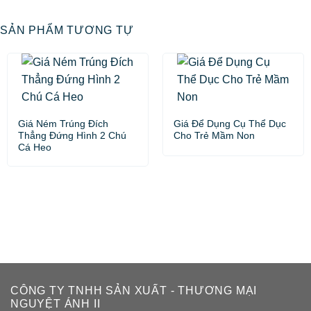
SẢN PHẨM TƯƠNG TỰ
Giá Ném Trúng Đích
Giá Để Dụng Cụ Thể Dục
Thẳng Đứng Hình 2 Chú
Cho Trẻ Mầm Non
Cá Heo
CÔNG TY TNHH SẢN XUẤT - THƯƠNG MẠI
NGUYỆT ÁNH II