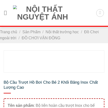
Chuyển
đến
nội
dung
Trang chủ
/
Sản Phẩm
/
Nội thất trường học
/
Đồ Chơi
ngoài trời
/
ĐỒ CHƠI VẬN ĐỘNG
Bộ Cầu Trượt Hồ Bơi Cho Bé 2 Khối Băng Inox Chất
Lượng Cao
Tên sản phẩm
: Bộ liên hoàn cầu trượt Inox cho bể