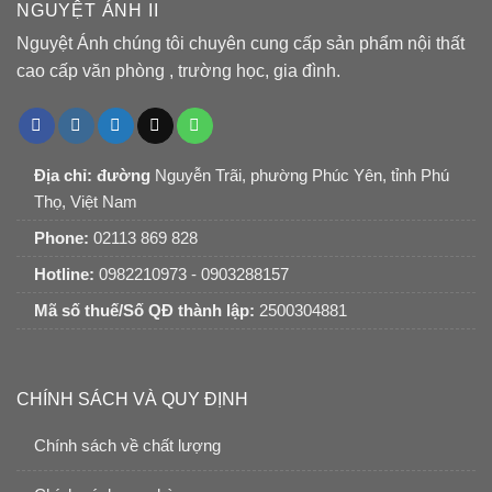
NGUYỆT ÁNH II
Nguyệt Ánh chúng tôi chuyên cung cấp sản phẩm nội thất
cao cấp văn phòng , trường học, gia đình.
Địa chỉ: đường
Nguyễn Trãi, phường Phúc Yên, tỉnh Phú
Thọ, Việt Nam
Phone:
02113 869 828
Hotline:
0982210973 - 0903288157
Mã số thuế/Số QĐ thành lập:
2500304881
CHÍNH SÁCH VÀ QUY ĐỊNH
Chính sách về chất lượng