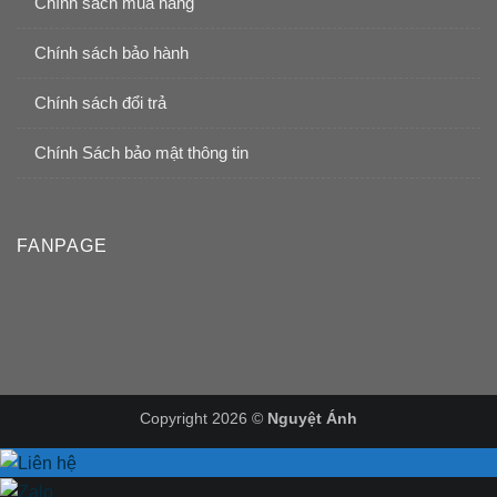
Chính sách mua hàng
Chính sách bảo hành
Chính sách đổi trả
Chính Sách bảo mật thông tin
FANPAGE
Copyright 2026 ©
Nguyệt Ánh