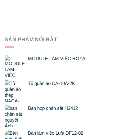
SẢN PHẨM NỔI BẬT
MODULE LÀM VIỆC ROYAL
Tủ quần áo CA-10A-2K
Bàn họp chân sắt H2412
Bàn làm việc Lufa DF12-02