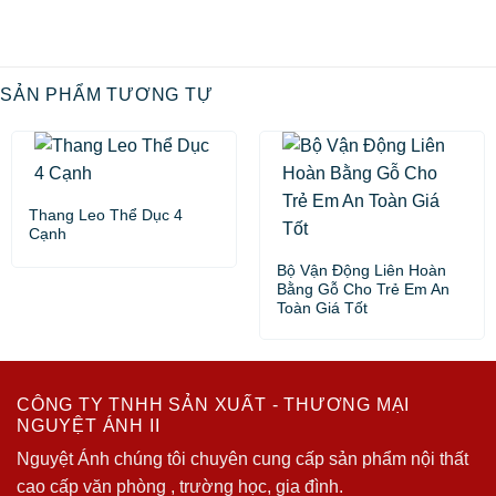
SẢN PHẨM TƯƠNG TỰ
Thang Leo Thể Dục 4
Cạnh
Bộ Vận Động Liên Hoàn
Bằng Gỗ Cho Trẻ Em An
Toàn Giá Tốt
CÔNG TY TNHH SẢN XUẤT - THƯƠNG MẠI
NGUYỆT ÁNH II
Nguyệt Ánh chúng tôi chuyên cung cấp sản phẩm nội thất
cao cấp văn phòng , trường học, gia đình.