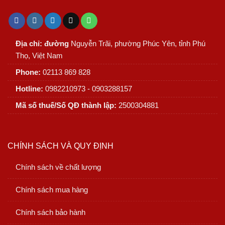
Địa chỉ: đường
Nguyễn Trãi, phường Phúc Yên, tỉnh Phú
Thọ, Việt Nam
Phone:
02113 869 828
Hotline:
0982210973 - 0903288157
Mã số thuế/Số QĐ thành lập:
2500304881
CHÍNH SÁCH VÀ QUY ĐỊNH
Chính sách về chất lượng
Chính sách mua hàng
Chính sách bảo hành