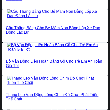
Cầu Thăng Bằng Cho Bé Mầm Non Bằng Lốp Xe Dao
Động Lắc Lư
Bộ Vận Động Liên Hoàn Bằng Gỗ Cho Trẻ Em An Toàn
Giá Tốt
Thang Leo Vận Động Lồng Chim Đồ Chơi Phát Triển
Thể Chất