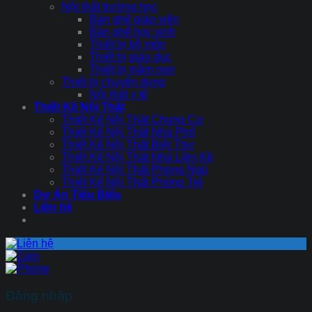
Nội thất trường học
Bàn ghế giáo viên
Bàn ghế học sinh
Thiết bị bộ môn
Thiết bị giáo dục
Thiết bị mầm non
Thiết bị chuyên dụng
Nội thất y tế
Thiết Kế Nội Thất
Thiết Kế Nội Thất Chung Cư
Thiết Kế Nội Thất Nhà Phố
Thiết Kế Nội Thất Biệt Thự
Thiết Kế Nội Thất Nhà Liền Kề
Thiết Kế Nội Thất Phòng Ngủ
Thiết Kế Nội Thất Phòng Trẻ
Dự Án Tiêu Biểu
Liên hệ
Đăng nhập