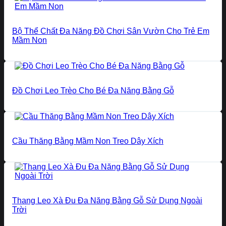
Bộ Thể Chất Đa Năng Đồ Chơi Sân Vườn Cho Trẻ Em
Mầm Non
Đồ Chơi Leo Trèo Cho Bé Đa Năng Bằng Gỗ
Cầu Thăng Bằng Mầm Non Treo Dây Xích
Thang Leo Xà Đu Đa Năng Bằng Gỗ Sử Dụng Ngoài
Trời