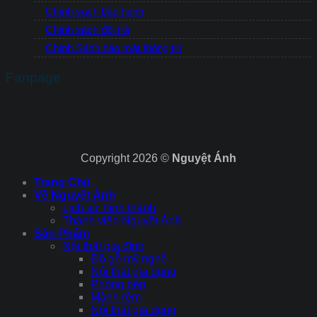
Chính sách bảo hành
Chính sách đổi trả
Chính Sách bảo mật thông tin
Fanpage
Copyright 2026 ©
Nguyệt Ánh
Trang Chủ
Về Nguyệt Ánh
Lịch sử hình thành
Thành viên Nguyệt Ánh
Sản Phẩm
Nội thất gia đình
Đồ gỗ mỹ nghệ
Nội thất gia dụng
Phòng bếp
Mành rèm
Nội thất gia dụng