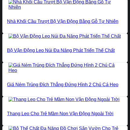
Nhà Khối Cầu Trượt Bộ Vận Động Bằng Gỗ Tự Nhiên
Bộ Vận Động Leo Núi Đa Năng Phát Triển Thể Chất
Giá Ném Trúng Đích Thẳng Đứng Hình 2 Chú Cá Heo
Thang Leo Cho Trẻ Mầm Non Vận Động Ngoài Trời