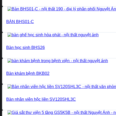
BÀN BHS01-C
Bàn học sinh BHS26
Bàn khám bệnh BKB02
Bàn nhân viên hộc liền SV120SHL3C