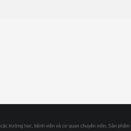
ại các trường học, bệnh viện và cơ quan chuyên môn, Sản phẩm 