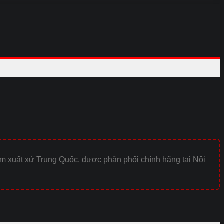
ẩm xuất xứ Trung Quốc, được phân phối chính hãng tại Nội