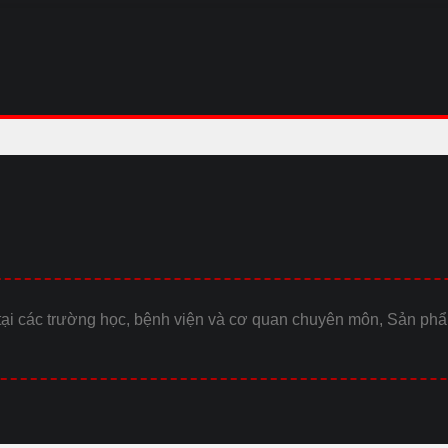
 tại các trường học, bệnh viện và cơ quan chuyên môn, Sản ph