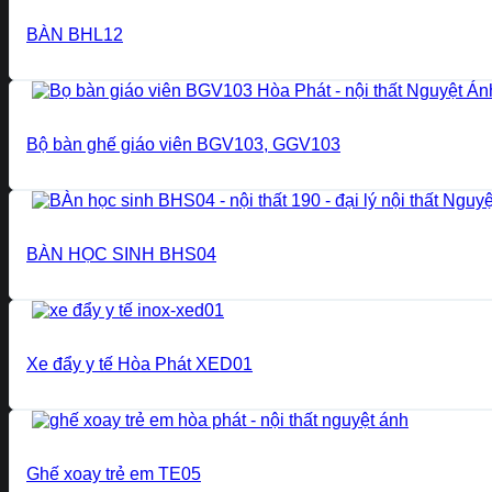
BÀN BHL12
Bộ bàn ghế giáo viên BGV103, GGV103
BÀN HỌC SINH BHS04
Xe đẩy y tế Hòa Phát XED01
Ghế xoay trẻ em TE05