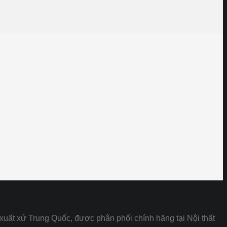
xuất xứ Trung Quốc, được phân phối chính hãng tại Nội thất