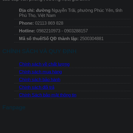
Địa chỉ: đường
Nguyễn Trãi, phường Phúc Yên, tỉnh
Phú Thọ, Việt Nam
Phone:
02113 869 828
Hotline:
0982210973 - 0903288157
Mã số thuế/Số QĐ thành lập:
2500304881
CHÍNH SÁCH VÀ QUY ĐỊNH
Chính sách về chất lượng
Chính sách mua hàng
Chính sách bảo hành
Chính sách đổi trả
Chính Sách bảo mật thông tin
Fanpage