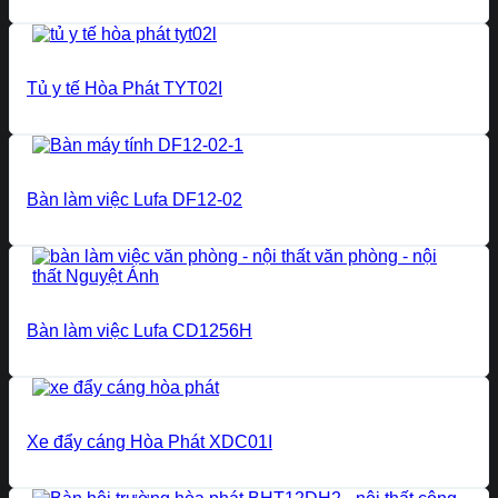
Tủ y tế Hòa Phát TYT02I
Bàn làm việc Lufa DF12-02
Bàn làm việc Lufa CD1256H
Xe đẩy cáng Hòa Phát XDC01I