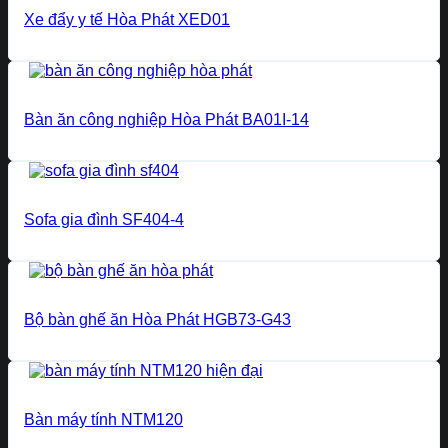
Xe đẩy y tế Hòa Phát XED01
Bàn ăn công nghiệp Hòa Phát BA01I-14
Sofa gia đình SF404-4
Bộ bàn ghế ăn Hòa Phát HGB73-G43
Bàn máy tính NTM120