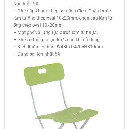
Nội thất 190.
– Ghế gấp khung thép sơn tĩnh điện. Chân trước
làm từ ống thép oval 10x20mm, chân sau làm từ
ống thép oval 10x20mm
– Mặt ghế và lưng tựa được làm từ nhựa.
– Ghế có thể gấp lại được sau khi sử dụng.
– Kích thước cơ bản: W430xD470xH810mm
– Dung sai lớn nhất 5%