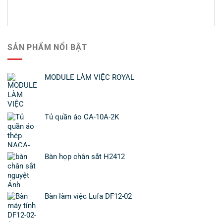
SẢN PHẨM NỔI BẬT
MODULE LÀM VIỆC ROYAL
Tủ quần áo CA-10A-2K
Bàn họp chân sắt H2412
Bàn làm việc Lufa DF12-02