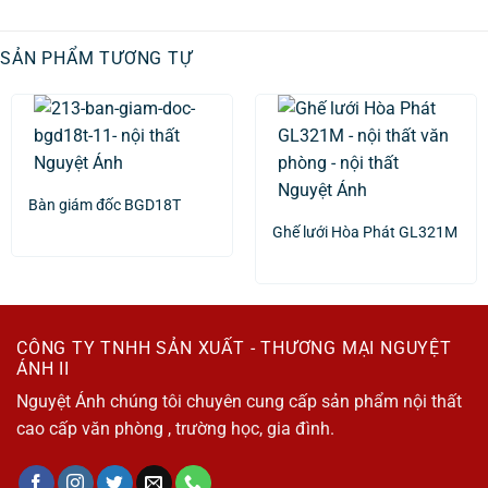
SẢN PHẨM TƯƠNG TỰ
Bàn giám đốc BGD18T
Ghế lưới Hòa Phát GL321M
CÔNG TY TNHH SẢN XUẤT - THƯƠNG MẠI NGUYỆT
ÁNH II
Nguyệt Ánh chúng tôi chuyên cung cấp sản phẩm nội thất
cao cấp văn phòng , trường học, gia đình.