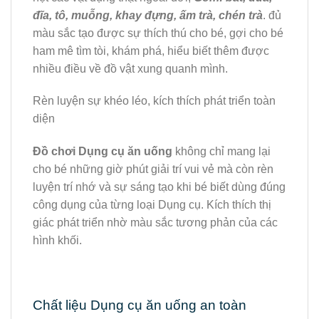
đĩa, tô, muỗng, khay đựng, ấm trà, chén trà
. đủ
màu sắc tạo được sự thích thú cho bé, gợi cho bé
ham mê tìm tòi, khám phá, hiểu biết thêm được
nhiều điều về đồ vật xung quanh mình.
Rèn luyện sự khéo léo, kích thích phát triển toàn
diện
Đồ chơi Dụng cụ ăn uống
không chỉ mang lại
cho bé những giờ phút giải trí vui vẻ mà còn rèn
luyện trí nhớ và sự sáng tạo khi bé biết dùng đúng
công dụng của từng loại Dụng cụ. Kích thích thị
giác phát triển nhờ màu sắc tương phản của các
hình khối.
Chất liệu Dụng cụ ăn uống an toàn