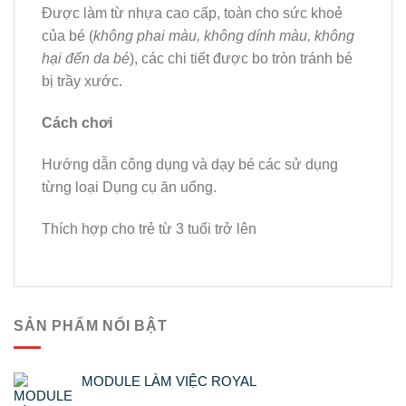
Được làm từ nhựa cao cấp, toàn cho sức khoẻ
của bé (
không phai màu, không dính màu, không
hại đến da bé
), các chi tiết được bo tròn tránh bé
bị trầy xước.
Cách chơi
Hướng dẫn công dụng và dạy bé các sử dụng
từng loại Dụng cụ ăn uống.
Thích hợp cho trẻ từ 3 tuổi trở lên
SẢN PHẨM NỔI BẬT
MODULE LÀM VIỆC ROYAL