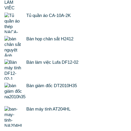
Tủ quần áo CA-10A-2K
Bàn họp chân sắt H2412
Bàn làm việc Lufa DF12-02
Bàn giám đốc DT2010H35
Bàn máy tính AT204HL