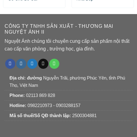
CÔNG TY TNHH SẢN XUẤT - THƯƠNG MẠI
NGUYỆT ÁNH II
Nguyệt Ánh chúng tôi chuyên cung cấp sản phẩm nội thất
cao cấp văn phòng , trường học, gia đình.
Địa chỉ: đường
Nguyễn Trãi, phường Phúc Yên, tỉnh Phú
Thọ, Việt Nam
Phone:
02113 869 828
Hotline:
0982210973 - 0903288157
Mã số thuế/Số QĐ thành lập:
2500304881