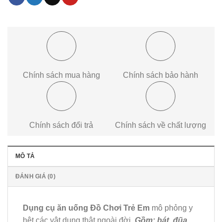
Chính sách mua hàng
Chính sách bảo hành
Chính sách đổi trả
Chính sách về chất lượng
MÔ TẢ
ĐÁNH GIÁ (0)
Dụng cụ ăn uống Đồ Chơi Trẻ Em
mô phỏng y
hệt các vật dụng thật ngoài đời,
Gồm: bát, đũa,