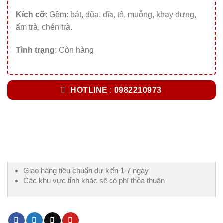
Kích cỡ
: Gồm: bát, đũa, đĩa, tô, muỗng, khay đựng,
ấm trà, chén trà.
Tình trạng
: Còn hàng
HOTLINE : 0982210973
Giao hàng tiêu chuẩn dự kiến 1-7 ngày
Các khu vực tỉnh khác sẽ có phí thỏa thuận