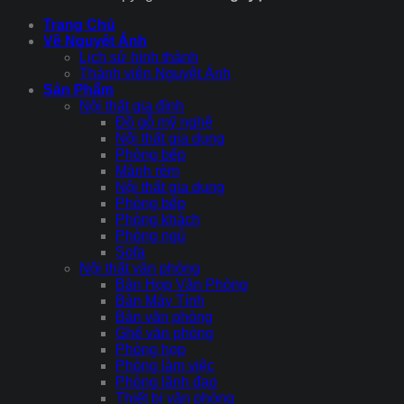
Trang Chủ
Về Nguyệt Ánh
Lịch sử hình thành
Thành viên Nguyệt Ánh
Sản Phẩm
Nội thất gia đình
Đồ gỗ mỹ nghệ
Nội thất gia dụng
Phòng bếp
Mành rèm
Nội thất gia dụng
Phòng bếp
Phòng khách
Phòng ngủ
Sofa
Nội thất văn phòng
Bàn Họp Văn Phòng
Bàn Máy Tính
Bàn văn phòng
Ghế văn phòng
Phòng họp
Phòng làm việc
Phòng lãnh đạo
Thiết bị văn phòng