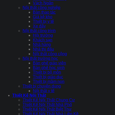
Vách Ngăn
Nội thất công nghiệp
Bàn thao tác
Giá kệ kho
Thiết bị y tế
Xe đẩy
Nội thất công trình
Hội trường
Khách sạn
Nhà hàng
Nhà thi đấu
Nội thất công cộng
Nội thất trường học
Bàn ghế giáo viên
Bàn ghế học sinh
Thiết bị bộ môn
Thiết bị giáo dục
Thiết bị mầm non
Thiết bị chuyên dụng
Nội thất y tế
Thiết Kế Nội Thất
Thiết Kế Nội Thất Chung Cư
Thiết Kế Nội Thất Nhà Phố
Thiết Kế Nội Thất Biệt Thự
Thiết Kế Nội Thất Nhà Liền Kề