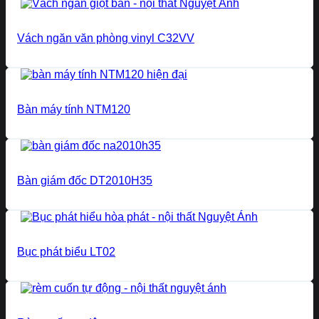
Vách ngăn văn phòng vinyl C32VV
Bàn máy tính NTM120
Bàn giám đốc DT2010H35
Bục phát biểu LT02