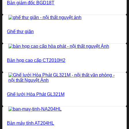
Bàn giám đốc BGD18T
Ghế thư giãn
Bàn họp cao cấp CT2010H2
Ghế lưới Hòa Phát GL321M
Bàn máy tính AT204HL