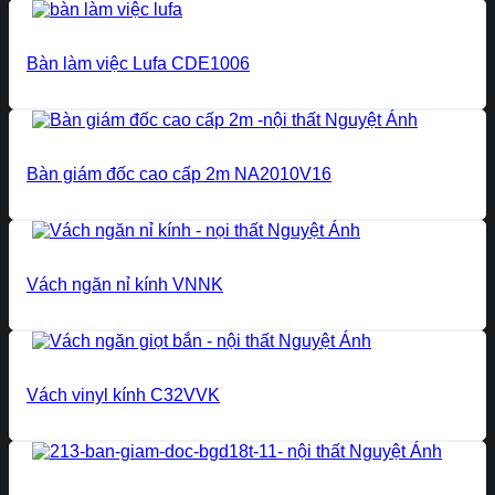
Bàn làm việc Lufa CDE1006
Bàn giám đốc cao cấp 2m NA2010V16
Vách ngăn nỉ kính VNNK
Vách vinyl kính C32VVK