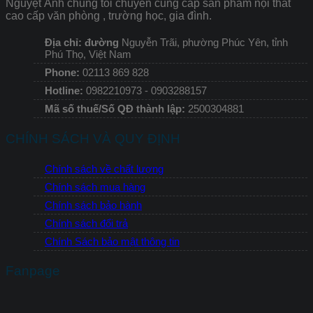
Nguyệt Ánh chúng tôi chuyên cung cấp sản phẩm nội thất
cao cấp văn phòng , trường học, gia đình.
Địa chỉ: đường
Nguyễn Trãi, phường Phúc Yên, tỉnh
Phú Thọ, Việt Nam
Phone:
02113 869 828
Hotline:
0982210973 - 0903288157
Mã số thuế/Số QĐ thành lập:
2500304881
CHÍNH SÁCH VÀ QUY ĐỊNH
Chính sách về chất lượng
Chính sách mua hàng
Chính sách bảo hành
Chính sách đổi trả
Chính Sách bảo mật thông tin
Fanpage