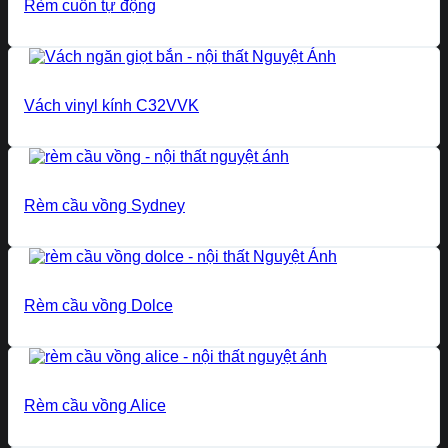
Rèm cuốn tự động
Vách vinyl kính C32VVK
Rèm cầu vồng Sydney
Rèm cầu vồng Dolce
Rèm cầu vồng Alice