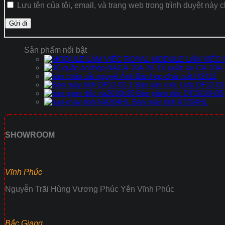
Lưu tên của tôi, email, và trang web trong trình duyệt này c
Sản phẩm nổi bật
MODULE LÀM VIỆC
Tủ quần áo CA-10A
Bàn họp chân sắt H2412
Bàn làm việc Lufa DF12-02
Bàn giám đốc DT2010H35
Bàn máy tính AT204HL
SHOWROOM
Vĩnh Phúc
Nguyễn Trãi Hùng Vương Phúc Yên Vĩnh Phúc
Bắc Giang