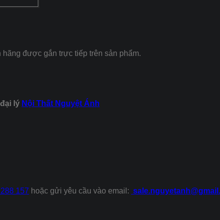
hãng được gắn trực tiếp trên sản phẩm.
đại lý
Nội Thất Nguyệt Ánh
 288 157
hoặc gửi yêu cầu vào email:
sale.nguyetanh@gmail