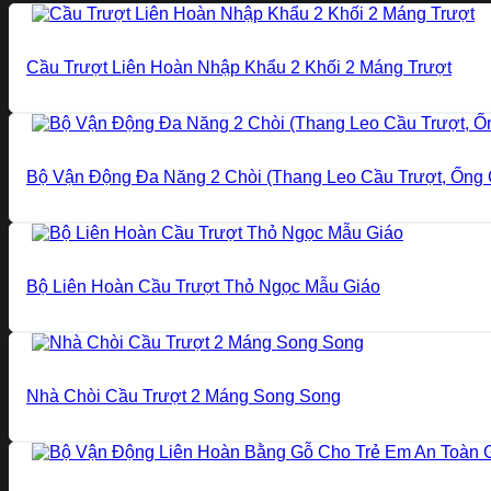
Cầu Trượt Liên Hoàn Nhập Khẩu 2 Khối 2 Máng Trượt
Bộ Vận Động Đa Năng 2 Chòi (Thang Leo Cầu Trượt, Ống 
Bộ Liên Hoàn Cầu Trượt Thỏ Ngọc Mẫu Giáo
Nhà Chòi Cầu Trượt 2 Máng Song Song