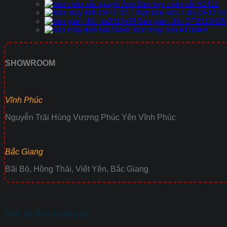
Bàn họp chân sắt H2412
Bàn làm việc Lufa DF12-02
Bàn giám đốc DT2010H35
Bàn máy tính AT204HL
SHOWROOM
Vĩnh Phúc
Nguyễn Trãi Hùng Vương Phúc Yên Vĩnh Phúc
Bắc Giang
Bãi Bò, Hồng Thái, Việt Yên, Bắc Giang
Sản phẩm tương tự