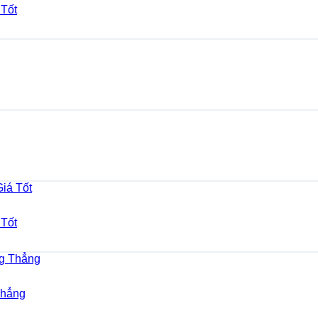
Tốt
Tốt
Thẳng