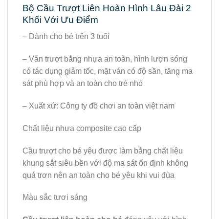
Bộ Cầu Trượt Liên Hoàn Hình Lâu Đài 2
Khối Với Ưu Điểm
– Dành cho bé trên 3 tuổi
– Ván trượt bằng nhựa an toàn, hình lượn sóng
có tác dụng giảm tốc, mặt ván có độ sần, tăng ma
sát phù hợp và an toàn cho trẻ nhỏ
– Xuất xứ: Công ty đồ chơi an toàn việt nam
Chất liệu nhưa composite cao cấp
Cầu trượt cho bé yêu được làm bằng chất liệu
khung sắt siêu bền với độ ma sát ổn định không
quá trơn nên an toàn cho bé yêu khi vui đùa
Màu sắc tươi sáng