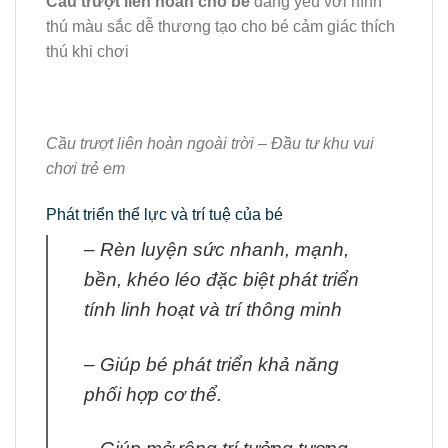
Cầu trượt liên hoàn cho bé
đáng yêu với hình
thú màu sắc dễ thương tạo cho bé cảm giác thích
thú khi chơi
Cầu trượt liên hoàn ngoài trời – Đầu tư khu vui
chơi trẻ em
Phát triển thể lực và trí tuệ của bé
– Rèn luyện sức nhanh, mạnh,
bền, khéo léo đặc biệt phát triển
tính linh hoạt và trí thông minh
– Giúp bé phát triển khả năng
phối hợp cơ thể.