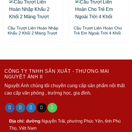
Cầu Trượt Liên Hoàn Nhập
Cầu Trượt Liên Hoàn Cho
Khẩu 2 Khối 2 Máng Trượt
Trẻ Em Ngoài Trời 4 Khối
CÔNG TY TNHH SẢN XUẤT - THƯƠNG MẠI
NGUYỆT ÁNH II
Nguyệt Ánh chúng tôi chuyên cung cấp sản phẩm nội thất
cao cấp văn phòng , trường học, gia đình.
Địa chỉ: đường
Nguyễn Trãi, phường Phúc Yên, tỉnh Phú
Thọ, Việt Nam