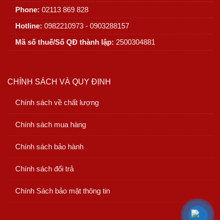
Phone:
02113 869 828
Hotline:
0982210973 - 0903288157
Mã số thuế/Số QĐ thành lập:
2500304881
CHÍNH SÁCH VÀ QUY ĐỊNH
Chính sách về chất lượng
Chính sách mua hàng
Chính sách bảo hành
Chính sách đổi trả
Chính Sách bảo mật thông tin