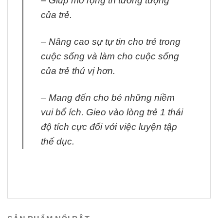
– Giúp mở rộng trí tưởng tượng
của trẻ.
– Nâng cao sự tự tin cho trẻ trong
cuộc sống và làm cho cuộc sống
của trẻ thú vị hơn.
– Mang đến cho bé những niềm
vui bổ ích. Gieo vào lòng trẻ 1 thái
độ tích cực đối với việc luyện tập
thể dục.