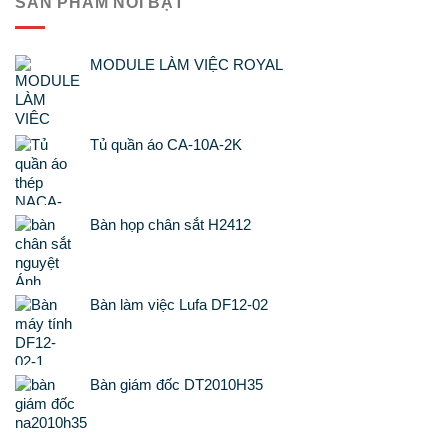
SẢN PHẨM NỔI BẬT
MODULE LÀM VIỆC ROYAL
Tủ quần áo CA-10A-2K
Bàn họp chân sắt H2412
Bàn làm việc Lufa DF12-02
Bàn giám đốc DT2010H35