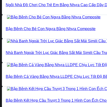
Ngôi Nhà Đồ Chơi Cho Trẻ Em Bằng Nhựa Cao Cấp Dầy 
Bập Bênh Cho Bé Con Ngựa Bằng Nhựa Composite
Nhà Banh Ngoài Trời Lục Giác Bằng Sắt Mái Simili Cầu Tr
Bập Bênh Cá Vàng Bằng Nhựa LLDPE Chịu Lực Tốt Độ B
Bập Bênh Kết Hợp Cầu Trượt 3 Trong 1 Hình Con Ếch Cho