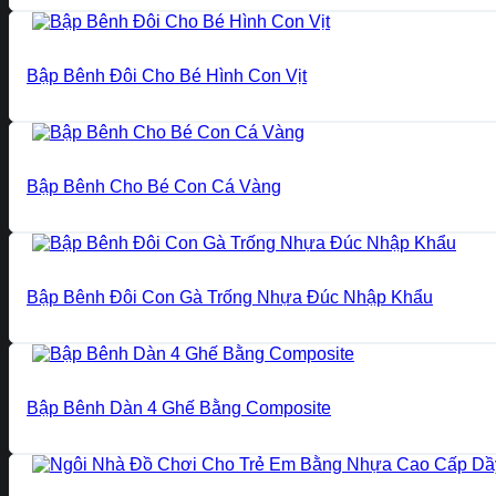
Bập Bênh Đôi Cho Bé Hình Con Vịt
Bập Bênh Cho Bé Con Cá Vàng
Bập Bênh Đôi Con Gà Trống Nhựa Đúc Nhập Khẩu
Bập Bênh Dàn 4 Ghế Bằng Composite