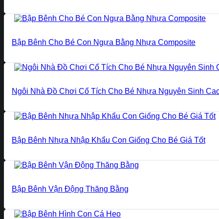
Bập Bênh Cho Bé Con Ngựa Bằng Nhựa Composite
Ngôi Nhà Đồ Chơi Cổ Tích Cho Bé Nhựa Nguyên Sinh Ca
Bập Bênh Nhựa Nhập Khẩu Con Giống Cho Bé Giá Tốt
Bập Bênh Vận Động Thăng Bằng