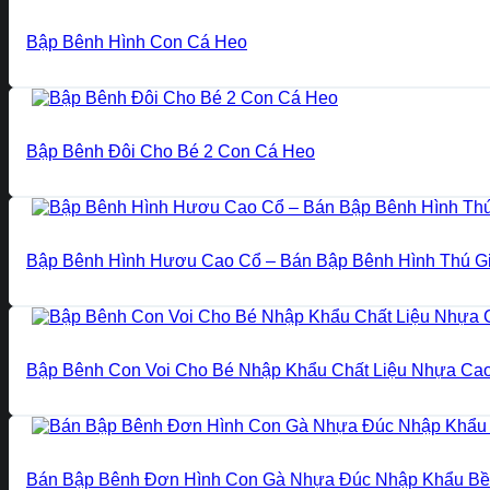
Bập Bênh Hình Con Cá Heo
Bập Bênh Đôi Cho Bé 2 Con Cá Heo
Bập Bênh Hình Hươu Cao Cổ – Bán Bập Bênh Hình Thú G
Bập Bênh Con Voi Cho Bé Nhập Khẩu Chất Liệu Nhựa Ca
Bán Bập Bênh Đơn Hình Con Gà Nhựa Đúc Nhập Khẩu B