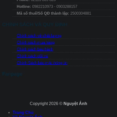
Hotline:
0982210973 - 0903288157
Mã số thuế/Số QĐ thành lập:
2500304881
CHÍNH SÁCH VÀ QUY ĐỊNH
Chính sách về chất lượng
Chính sách mua hàng
Chính sách bảo hành
Chính sách đổi trả
Chính Sách bảo mật thông tin
Fanpage
Copyright 2026 ©
Nguyệt Ánh
Trang Chủ