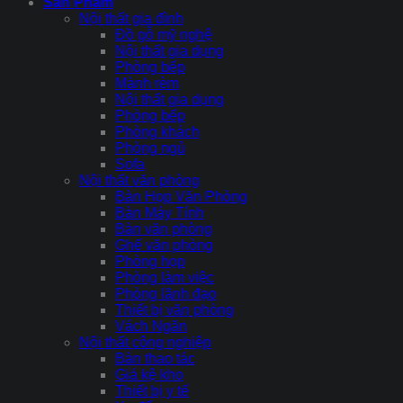
Sản Phẩm
Nội thất gia đình
Đồ gỗ mỹ nghệ
Nội thất gia dụng
Phòng bếp
Mành rèm
Nội thất gia dụng
Phòng bếp
Phòng khách
Phòng ngủ
Sofa
Nội thất văn phòng
Bàn Họp Văn Phòng
Bàn Máy Tính
Bàn văn phòng
Ghế văn phòng
Phòng họp
Phòng làm việc
Phòng lãnh đạo
Thiết bị văn phòng
Vách Ngăn
Nội thất công nghiệp
Bàn thao tác
Giá kệ kho
Thiết bị y tế