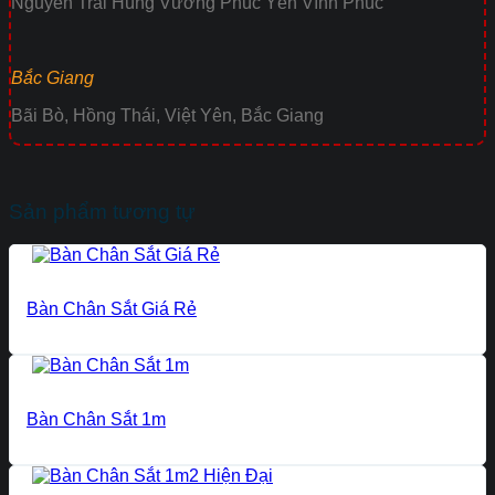
Nguyễn Trãi Hùng Vương Phúc Yên Vĩnh Phúc
Bắc Giang
Bãi Bò, Hồng Thái, Việt Yên, Bắc Giang
Sản phẩm tương tự
Bàn Chân Sắt Giá Rẻ
Bàn Chân Sắt 1m