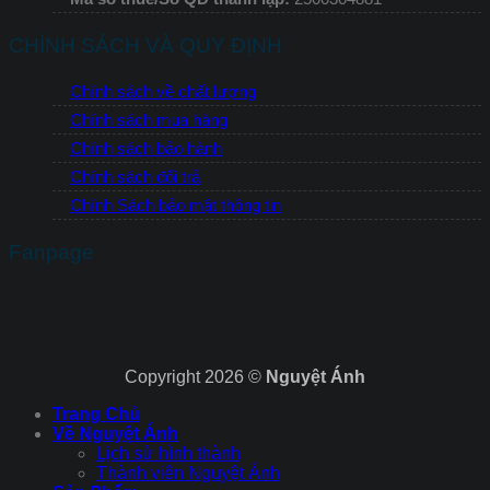
CHÍNH SÁCH VÀ QUY ĐỊNH
Chính sách về chất lượng
Chính sách mua hàng
Chính sách bảo hành
Chính sách đổi trả
Chính Sách bảo mật thông tin
Fanpage
Copyright 2026 ©
Nguyệt Ánh
Trang Chủ
Về Nguyệt Ánh
Lịch sử hình thành
Thành viên Nguyệt Ánh