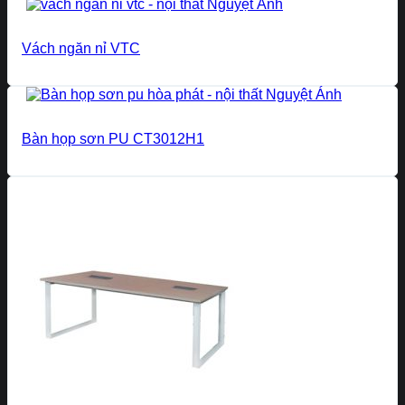
Vách ngăn nỉ VTC
Bàn họp sơn PU CT3012H1