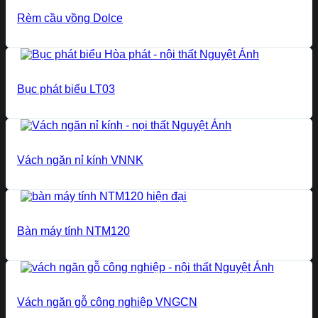
Rèm cầu vồng Dolce
Bục phát biểu LT03
Vách ngăn nỉ kính VNNK
Bàn máy tính NTM120
Vách ngăn gỗ công nghiệp VNGCN