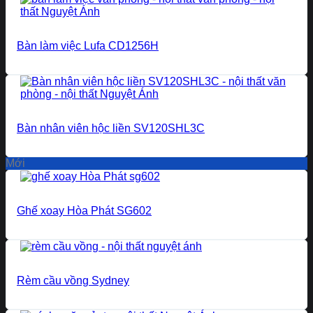
Bàn làm việc Lufa CD1256H
Bàn nhân viên hộc liền SV120SHL3C
Mới
Ghế xoay Hòa Phát SG602
Rèm cầu vồng Sydney