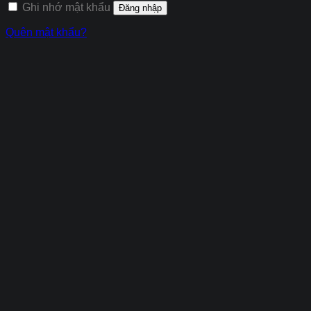
Ghi nhớ mật khẩu
Đăng nhập
Quên mật khẩu?