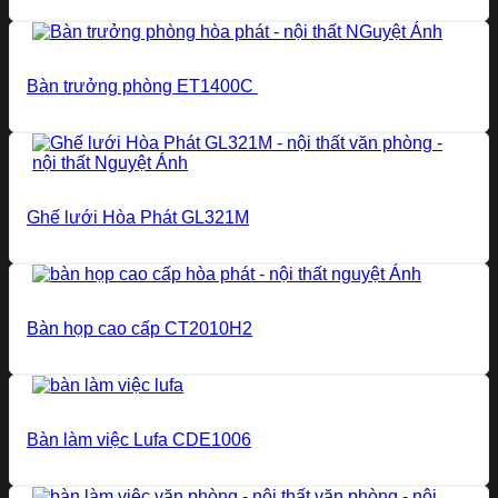
Bàn trưởng phòng ET1400C
Ghế lưới Hòa Phát GL321M
Bàn họp cao cấp CT2010H2
Bàn làm việc Lufa CDE1006