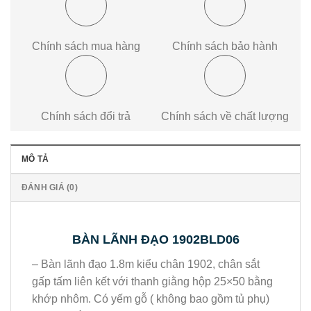
Chính sách mua hàng
Chính sách bảo hành
Chính sách đổi trả
Chính sách về chất lượng
MÔ TẢ
ĐÁNH GIÁ (0)
BÀN LÃNH ĐẠO 1902BLD06
– Bàn lãnh đạo 1.8m kiểu chân 1902, chân sắt
gấp tấm liên kết với thanh giằng hộp 25×50 bằng
khớp nhôm. Có yếm gỗ ( không bao gồm tủ phụ)