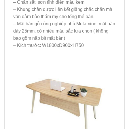
– Chân sắt sơn tĩnh điện màu kem.
– Khung chân được liên kết giằng chắc chắn mà
vẫn đảm bảo thẩm mỹ cho tổng thể bàn.
– Mặt bàn gỗ công nghiệp phủ Melamine, mặt bàn
dày 25mm, có nhiều màu sắc lựa chọn ( không
bao gồm nắp bịt mặt bàn)
– Kích thước: W1800xD900xH750