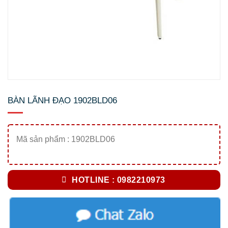
BÀN LÃNH ĐẠO 1902BLD06
Mã sản phẩm : 1902BLD06
HOTLINE : 0982210973