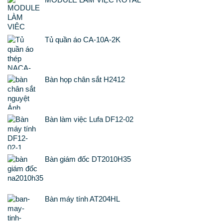
Tủ quần áo CA-10A-2K
Bàn họp chân sắt H2412
Bàn làm việc Lufa DF12-02
Bàn giám đốc DT2010H35
Bàn máy tính AT204HL