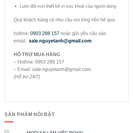
Luôn đổi mới thiết kế vì sức khoẻ của người dùng
Quý khách hàng có nhu cầu vui lòng liên hệ qua
hotline:
0903 288 157
hoặc gửi yêu cầu vào
email:
sale.nguyetanh@gmail.com
HỖ TRỢ MUA HÀNG
– Hotline: 0903 288 157
– Email: sale.nguyetanh@gmail.com
(Hỗ trợ 24/7)
SẢN PHẨM NỔI BẬT
MODULE LÀM VIỆC ROYAL