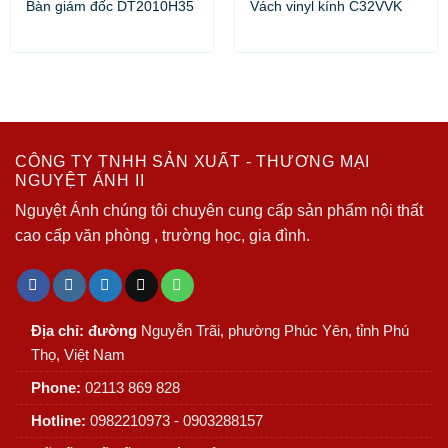
Bàn giám đốc DT2010H35
Vách vinyl kính C32VVK
CÔNG TY TNHH SẢN XUẤT - THƯƠNG MẠI
NGUYỆT ÁNH II
Nguyệt Ánh chúng tôi chuyên cung cấp sản phẩm nội thất
cao cấp văn phòng , trường học, gia đình.
Địa chỉ: đường
Nguyễn Trãi, phường Phúc Yên, tỉnh Phú
Thọ, Việt Nam
Phone:
02113 869 828
Hotline:
0982210973 - 0903288157