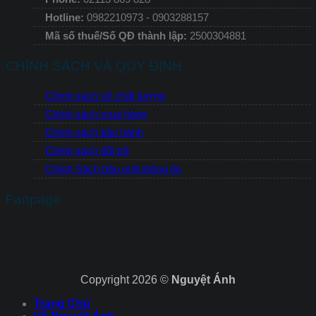
Hotline:
0982210973 - 0903288157
Mã số thuế/Số QĐ thành lập:
2500304881
CHÍNH SÁCH VÀ QUY ĐỊNH
Chính sách về chất lượng
Chính sách mua hàng
Chính sách bảo hành
Chính sách đổi trả
Chính Sách bảo mật thông tin
Fanpage
Copyright 2026 ©
Nguyệt Ánh
Trang Chủ