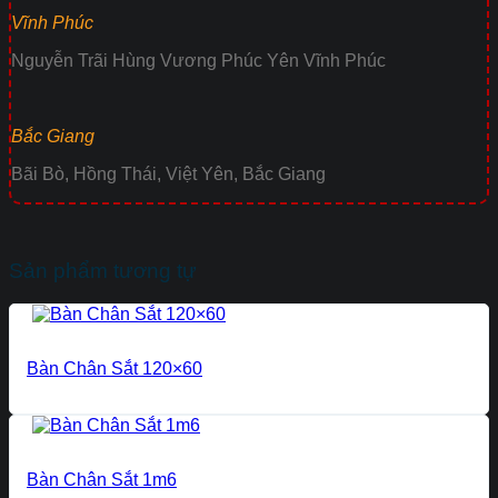
Vĩnh Phúc
Nguyễn Trãi Hùng Vương Phúc Yên Vĩnh Phúc
Bắc Giang
Bãi Bò, Hồng Thái, Việt Yên, Bắc Giang
Sản phẩm tương tự
Bàn Chân Sắt 120×60
Bàn Chân Sắt 1m6